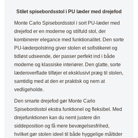
antal
Stilet spisebordsstol i PU læder med drejefod
Monte Carlo Spisebordsstol i sort PU-læder med
drejefod er en moderne og stilfuld stol, der
kombinerer elegance med funktionalitet. Den sorte
PU-læderpolstring giver stolen et sofistikeret og
tidløst udseende, der passer perfekt ind i både
moderne og klassiske interiører. Den glatte, sorte
læderoverflade tilføjer et eksklusivt præg til stolen,
samtidig med at den er praktisk og nem at
vedligeholde.
Den smarte drejefod gør Monte Carlo
Spisebordsstol ekstra funktionel og fleksibel. Med
drejefunktionen kan du nemt justere din
siddeposition og få mere bevægelsesfrihed,
hvilket gør stolen ideel til både hyggelige måltider