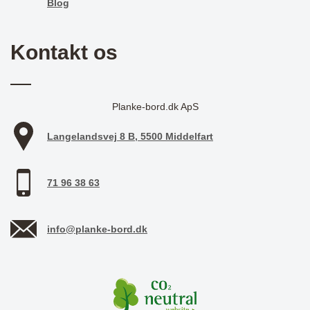
Blog
Kontakt os
Planke-bord.dk ApS
Langelandsvej 8 B, 5500 Middelfart
71 96 38 63
info@planke-bord.dk