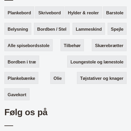
Plankebord
Skrivebord
Hylder & reoler
Barstole
Belysning
Bordben / Stel
Lammeskind
Spejle
Alle spisebordsstole
Tilbehør
Skærebrætter
Bordben i træ
Loungestole og lænestole
Plankebænke
Olie
Tøjstativer og knager
Gavekort
Følg os på