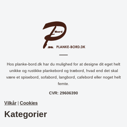
Hos planke-bord.dk har du mulighed for at designe dit eget helt
unikke og rustikke plankebord og træbord, hvad end det skal
være et spisebord, sofabord, langbord, cafebord eller noget helt
femte.
CVR: 29606390
Vilkår
|
Cookies
Kategorier