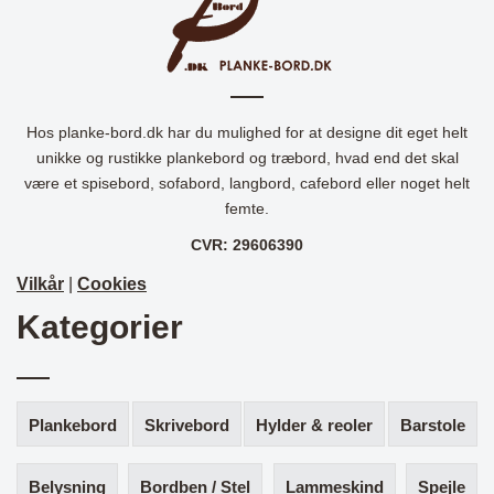
Hos planke-bord.dk har du mulighed for at designe dit eget helt
unikke og rustikke plankebord og træbord, hvad end det skal
være et spisebord, sofabord, langbord, cafebord eller noget helt
femte.
CVR: 29606390
Vilkår
|
Cookies
Kategorier
Plankebord
Skrivebord
Hylder & reoler
Barstole
Belysning
Bordben / Stel
Lammeskind
Spejle