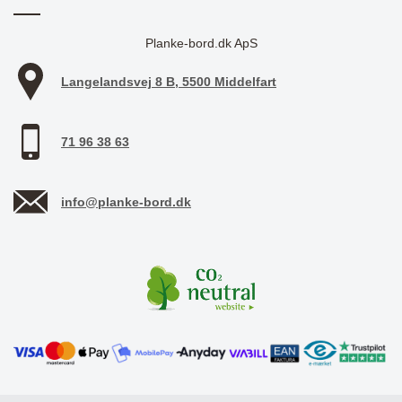
Planke-bord.dk ApS
Langelandsvej 8 B, 5500 Middelfart
71 96 38 63
info@planke-bord.dk