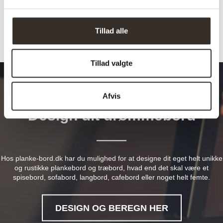
Tillad alle
Tillad valgte
Afvis
Design dit drømmebord
Hos planke-bord.dk har du mulighed for at designe dit eget helt unikke
og rustikke plankebord og træbord, hvad end det skal være et
spisebord, sofabord, langbord, cafebord eller noget helt femte.
DESIGN OG BEREGN HER