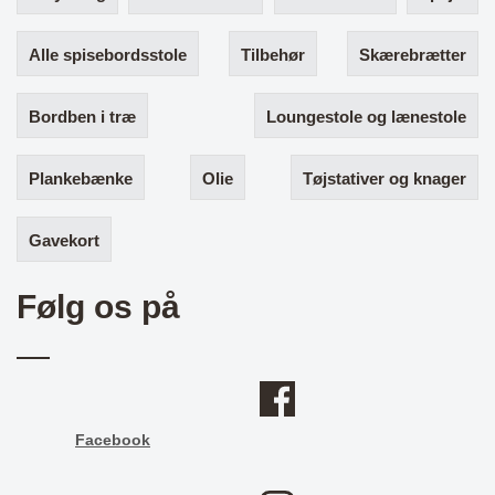
Alle spisebordsstole
Tilbehør
Skærebrætter
Bordben i træ
Loungestole og lænestole
Plankebænke
Olie
Tøjstativer og knager
Gavekort
Følg os på
Facebook