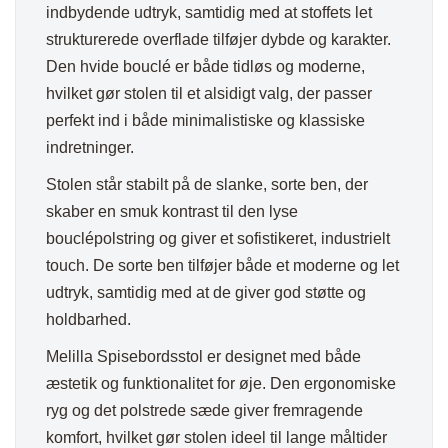
indbydende udtryk, samtidig med at stoffets let
strukturerede overflade tilføjer dybde og karakter.
Den hvide bouclé er både tidløs og moderne,
hvilket gør stolen til et alsidigt valg, der passer
perfekt ind i både minimalistiske og klassiske
indretninger.
Stolen står stabilt på de slanke, sorte ben, der
skaber en smuk kontrast til den lyse
bouclépolstring og giver et sofistikeret, industrielt
touch. De sorte ben tilføjer både et moderne og let
udtryk, samtidig med at de giver god støtte og
holdbarhed.
Melilla Spisebordsstol er designet med både
æstetik og funktionalitet for øje. Den ergonomiske
ryg og det polstrede sæde giver fremragende
komfort, hvilket gør stolen ideel til lange måltider