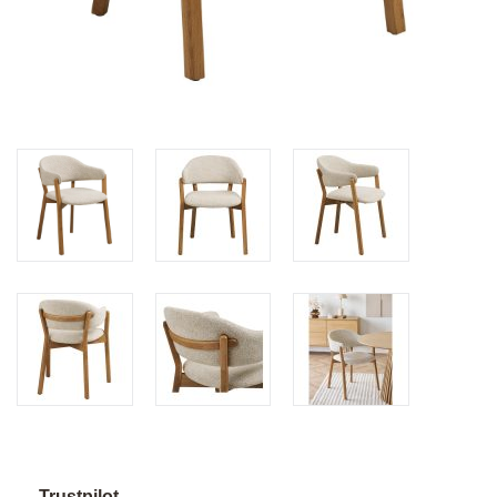
Trustpilot