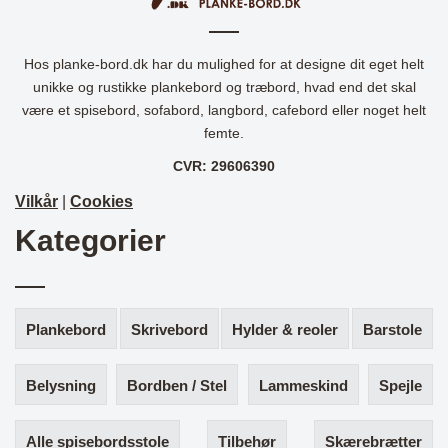
Hos planke-bord.dk har du mulighed for at designe dit eget helt
unikke og rustikke plankebord og træbord, hvad end det skal
være et spisebord, sofabord, langbord, cafebord eller noget helt
femte.
CVR: 29606390
Vilkår
|
Cookies
Kategorier
Plankebord
Skrivebord
Hylder & reoler
Barstole
Belysning
Bordben / Stel
Lammeskind
Spejle
Alle spisebordsstole
Tilbehør
Skærebrætter