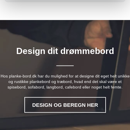
Design dit drømmebord
Hos planke-bord.dk har du mulighed for at designe dit eget helt unikke
og rustikke plankebord og træbord, hvad end det skal være et
spisebord, sofabord, langbord, cafebord eller noget helt femte.
DESIGN OG BEREGN HER