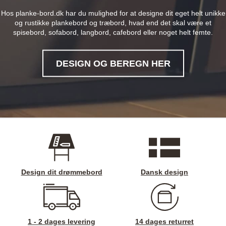
Hos planke-bord.dk har du mulighed for at designe dit eget helt unikke
og rustikke plankebord og træbord, hvad end det skal være et
spisebord, sofabord, langbord, cafebord eller noget helt femte.
DESIGN OG BEREGN HER
Design dit drømmebord
Dansk design
1 - 2 dages levering
14 dages returret