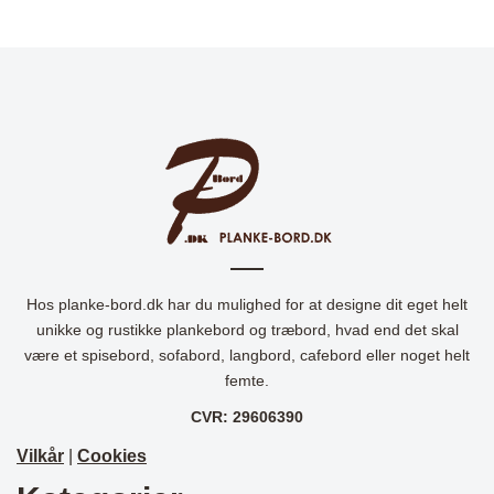
Hos planke-bord.dk har du mulighed for at designe dit eget helt
unikke og rustikke plankebord og træbord, hvad end det skal
være et spisebord, sofabord, langbord, cafebord eller noget helt
femte.
CVR: 29606390
Vilkår
|
Cookies