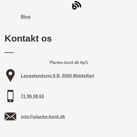
Blog
Kontakt os
Planke-bord.dk ApS
Langelandsvej 8 B, 5500 Middelfart
71 96 38 63
info@planke-bord.dk