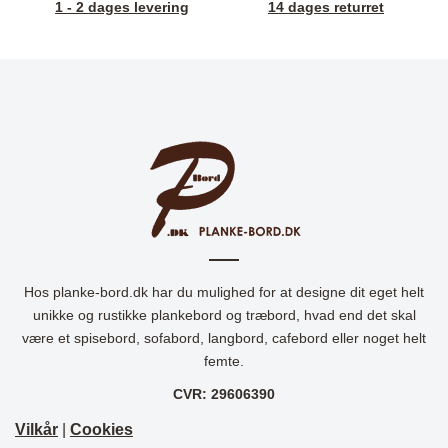
1 - 2 dages levering
14 dages returret
Hos planke-bord.dk har du mulighed for at designe dit eget helt
unikke og rustikke plankebord og træbord, hvad end det skal
være et spisebord, sofabord, langbord, cafebord eller noget helt
femte.
CVR: 29606390
Vilkår
|
Cookies