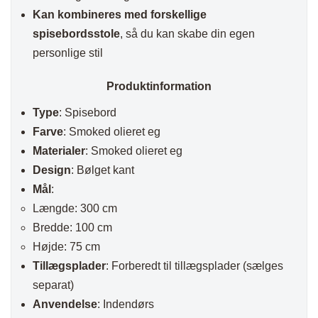
Kan kombineres med forskellige
spisebordsstole
, så du kan skabe din egen
personlige stil
Produktinformation
Type
: Spisebord
Farve
: Smoked olieret eg
Materialer
: Smoked olieret eg
Design
: Bølget kant
Mål
:
Længde: 300 cm
Bredde: 100 cm
Højde: 75 cm
Tillægsplader
: Forberedt til tillægsplader (sælges
separat)
Anvendelse
: Indendørs