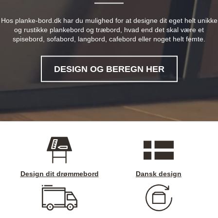
Hos planke-bord.dk har du mulighed for at designe dit eget helt unikke
og rustikke plankebord og træbord, hvad end det skal være et
spisebord, sofabord, langbord, cafebord eller noget helt femte.
DESIGN OG BEREGN HER
Design dit drømmebord
Dansk design