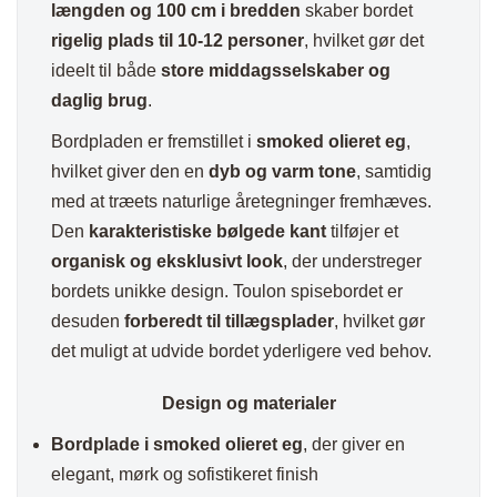
længden og 100 cm i bredden
skaber bordet
rigelig plads til 10-12 personer
, hvilket gør det
ideelt til både
store middagsselskaber og
daglig brug
.
Bordpladen er fremstillet i
smoked olieret eg
,
hvilket giver den en
dyb og varm tone
, samtidig
med at træets naturlige åretegninger fremhæves.
Den
karakteristiske bølgede kant
tilføjer et
organisk og eksklusivt look
, der understreger
bordets unikke design. Toulon spisebordet er
desuden
forberedt til tillægsplader
, hvilket gør
det muligt at udvide bordet yderligere ved behov.
Design og materialer
Bordplade i smoked olieret eg
, der giver en
elegant, mørk og sofistikeret finish