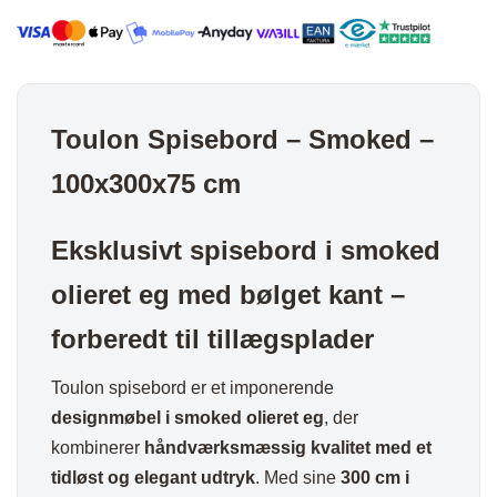
antal
Toulon Spisebord – Smoked –
100x300x75 cm
Eksklusivt spisebord i smoked
olieret eg med bølget kant –
forberedt til tillægsplader
Toulon spisebord er et imponerende
designmøbel i smoked olieret eg
, der
kombinerer
håndværksmæssig kvalitet med et
tidløst og elegant udtryk
. Med sine
300 cm i