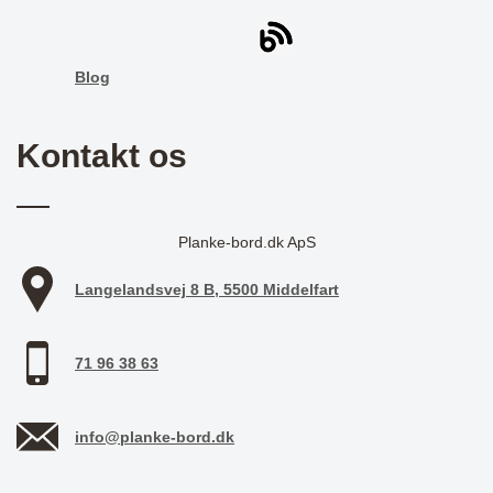
Blog
Kontakt os
Planke-bord.dk ApS
Langelandsvej 8 B, 5500 Middelfart
71 96 38 63
info@planke-bord.dk