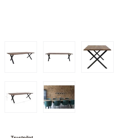
Trustpilot