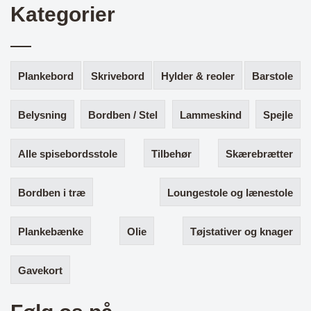
Kategorier
Plankebord
Skrivebord
Hylder & reoler
Barstole
Belysning
Bordben / Stel
Lammeskind
Spejle
Alle spisebordsstole
Tilbehør
Skærebrætter
Bordben i træ
Loungestole og lænestole
Plankebænke
Olie
Tøjstativer og knager
Gavekort