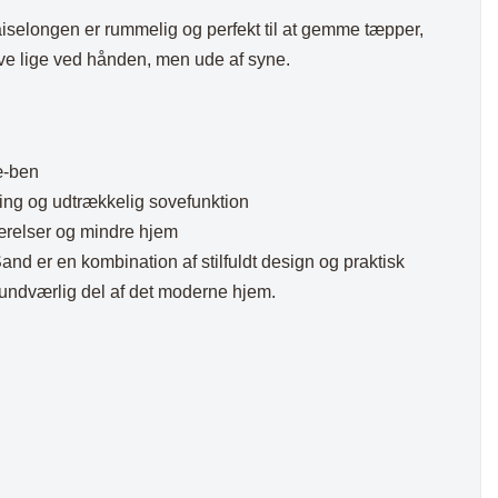
selongen er rummelig og perfekt til at gemme tæpper,
ave lige ved hånden, men ude af syne.
æ-ben
ng og udtrækkelig sovefunktion
værelser og mindre hjem
d er en kombination af stilfuldt design og praktisk
uundværlig del af det moderne hjem.