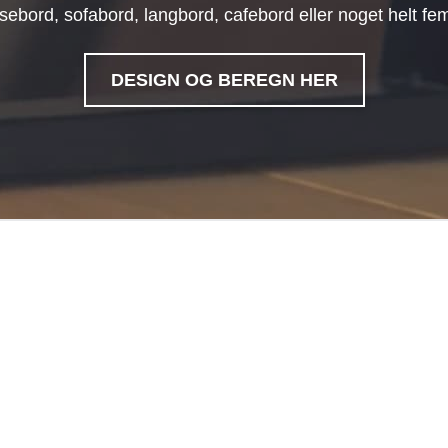
sebord, sofabord, langbord, cafebord eller noget helt fe
DESIGN OG BEREGN HER