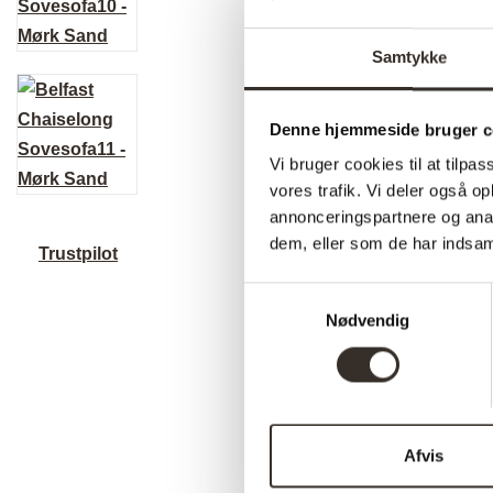
Samtykke
Denne hjemmeside bruger c
Vi bruger cookies til at tilpas
vores trafik. Vi deler også 
annonceringspartnere og anal
dem, eller som de har indsaml
Trustpilot
Samtykkevalg
Nødvendig
Afvis