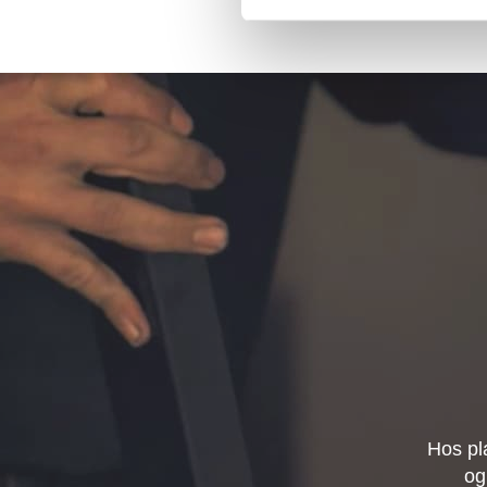
Hos pl
og