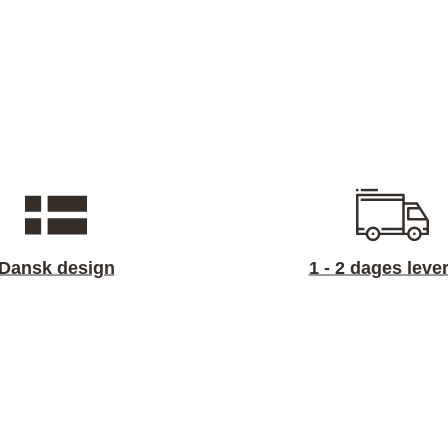
Dansk design
1 - 2 dages leve