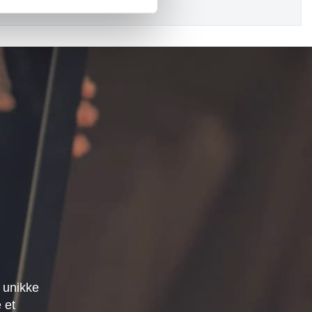
 unikke
 et