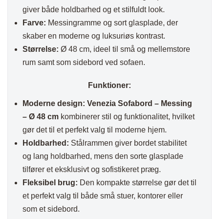
giver både holdbarhed og et stilfuldt look.
Farve:
Messingramme og sort glasplade, der
skaber en moderne og luksuriøs kontrast.
Størrelse:
Ø 48 cm, ideel til små og mellemstore
rum samt som sidebord ved sofaen.
Funktioner:
Moderne design:
Venezia Sofabord – Messing
– Ø 48 cm
kombinerer stil og funktionalitet, hvilket
gør det til et perfekt valg til moderne hjem.
Holdbarhed:
Stålrammen giver bordet stabilitet
og lang holdbarhed, mens den sorte glasplade
tilfører et eksklusivt og sofistikeret præg.
Fleksibel brug:
Den kompakte størrelse gør det til
et perfekt valg til både små stuer, kontorer eller
som et sidebord.