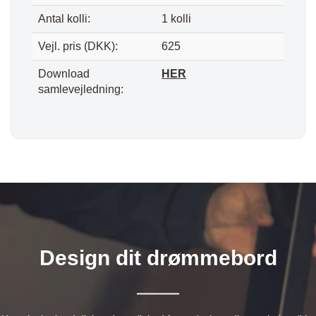
Antal kolli:
1 kolli
Vejl. pris (DKK):
625
Download
HER
samlevejledning:
Design dit drømmebord