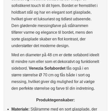
sofistikeret touch til dit hjem. Bordet er fremstillet i
holdbart stål og har en elegant sort glasplade,
hvilket giver et luksuriøst og tidløst udseende.
Den glødende messingfarve på stålrammen
tilfører varme og elegance til bordet, mens den
sorte glasplade skaber en flot kontrast, der
understøtter det moderne design.
Med en diameter på 48 cm er dette sofabord ideelt
til mindre rum eller som et dekorativt og funktionelt
sidebord.
Venezia Sofabordet
fås også i en
større størrelse Ø 70 cm og fås både i sort og
messing, hvilket giver dig mulighed for at vælge
den perfekte størrelse og farve til din indretning.
Produktegenskaber:
Materiale:
Stålramme med en sort glasplade, der