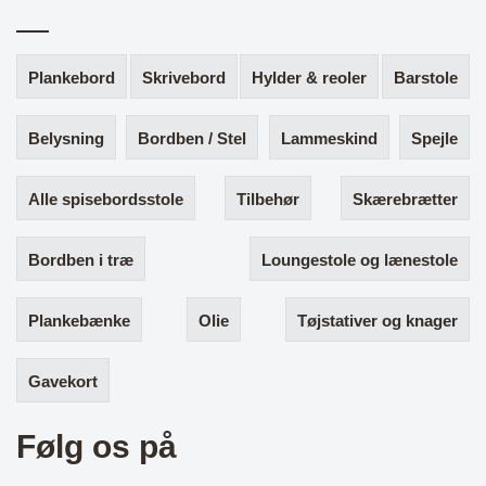
Plankebord
Skrivebord
Hylder & reoler
Barstole
Belysning
Bordben / Stel
Lammeskind
Spejle
Alle spisebordsstole
Tilbehør
Skærebrætter
Bordben i træ
Loungestole og lænestole
Plankebænke
Olie
Tøjstativer og knager
Gavekort
Følg os på