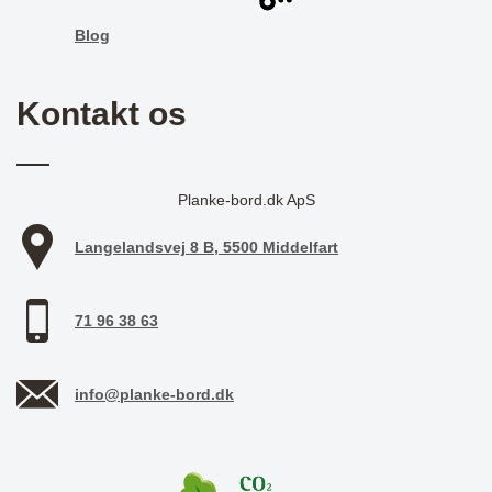
Blog
Kontakt os
Planke-bord.dk ApS
Langelandsvej 8 B, 5500 Middelfart
71 96 38 63
info@planke-bord.dk