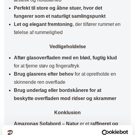
Perfekt til store og åbne stuer, hvor det
fungerer som et naturligt samlingspunkt
Let og elegant fremtoning
, der tilfører rummet en
følelse af rummelighed
Vedligeholdelse
Aftør glasoverfladen med en blød, fugtig klud
for at fjerne støv og fingeraftryk
Brug glasrens efter behov
for at opretholde en
skinnende ren overflade
Brug underlag eller bordskånere for at
beskytte overfladen mod ridser og skrammer
Konklusion
Amazonas Sofabord – Natur
er et
raffineret og
funktionelt møbel
, der bringer
moderne