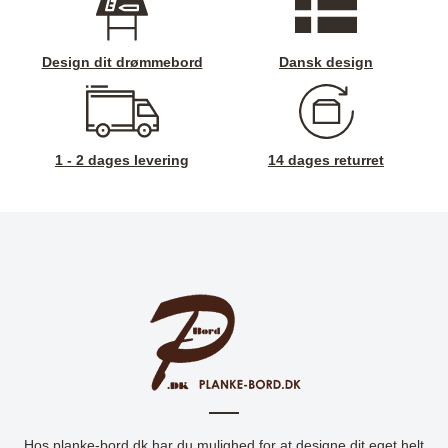
Design dit drømmebord
Dansk design
1 - 2 dages levering
14 dages returret
Hos planke-bord.dk har du mulighed for at designe dit eget helt