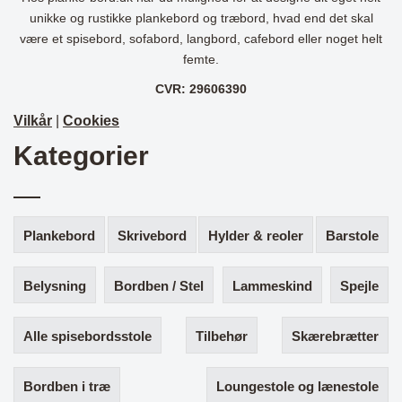
unikke og rustikke plankebord og træbord, hvad end det skal
være et spisebord, sofabord, langbord, cafebord eller noget helt
femte.
CVR: 29606390
Vilkår
|
Cookies
Kategorier
Plankebord
Skrivebord
Hylder & reoler
Barstole
Belysning
Bordben / Stel
Lammeskind
Spejle
Alle spisebordsstole
Tilbehør
Skærebrætter
Bordben i træ
Loungestole og lænestole