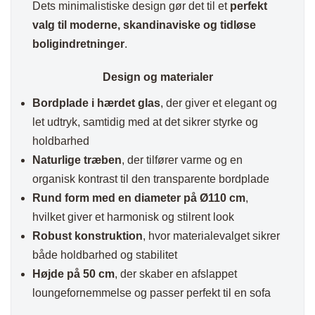
Dets minimalistiske design gør det til et
perfekt
valg til moderne, skandinaviske og tidløse
boligindretninger
.
Design og materialer
Bordplade i hærdet glas
, der giver et elegant og
let udtryk, samtidig med at det sikrer styrke og
holdbarhed
Naturlige træben
, der tilfører varme og en
organisk kontrast til den transparente bordplade
Rund form med en diameter på Ø110 cm
,
hvilket giver et harmonisk og stilrent look
Robust konstruktion
, hvor materialevalget sikrer
både holdbarhed og stabilitet
Højde på 50 cm
, der skaber en afslappet
loungefornemmelse og passer perfekt til en sofa