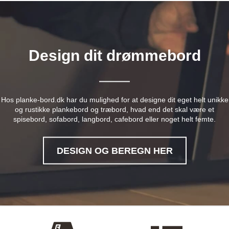
Design dit drømmebord
Hos planke-bord.dk har du mulighed for at designe dit eget helt unikke
og rustikke plankebord og træbord, hvad end det skal være et
spisebord, sofabord, langbord, cafebord eller noget helt femte.
DESIGN OG BEREGN HER