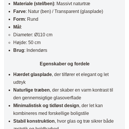
Materiale (stel/ben)
: Massivt naturtræ
Farve
: Natur (ben) / Transparent (glasplade)
Form
: Rund
Mål
:
Diameter: Ø110 cm
Højde: 50 cm
Brug
: Indendørs
Egenskaber og fordele
Hærdet glasplade
, der tilfører et elegant og let
udtryk
Naturlige træben
, der skaber en varm kontrast til
den gennemsigtige glasoverflade
Minimalistisk og tidløst design
, der let kan
kombineres med forskellige boligstile
Stabil konstruktion
, hvor glas og træ sikrer både
æstetik og holdbarhed