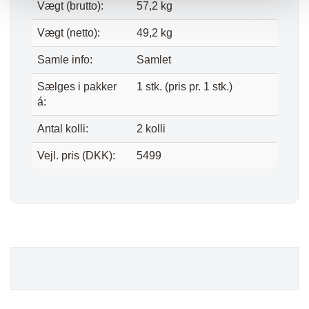
Vægt (brutto):
57,2 kg
Vægt (netto):
49,2 kg
Samle info:
Samlet
Sælges i pakker
1 stk. (pris pr. 1 stk.)
á:
Antal kolli:
2 kolli
Vejl. pris (DKK):
5499