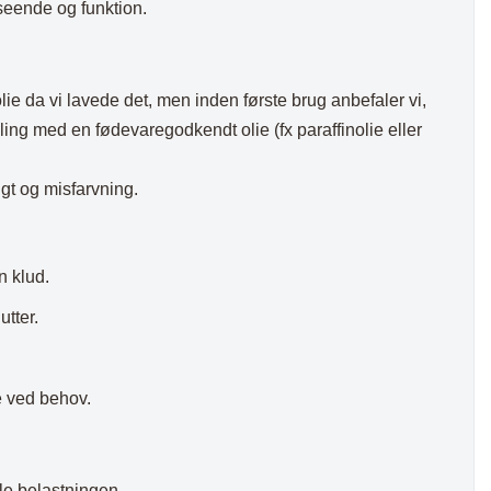
seende og funktion.
ie da vi lavede det, men inden første brug anbefaler vi,
ling med en fødevaregodkendt olie (fx paraffinolie eller
gt og misfarvning.
n klud.
utter.
 ved behov.
ele belastningen.