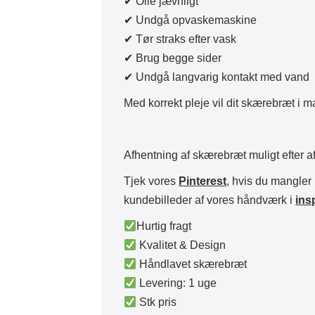
✔ Olie jævnligt
✔ Undgå opvaskemaskine
✔ Tør straks efter vask
✔ Brug begge sider
✔ Undgå langvarig kontakt med vand
Med korrekt pleje vil dit skærebræt i 
Afhentning af skærebræt muligt efter af
Tjek vores
Pinterest
, hvis du mangler 
kundebilleder af vores håndværk i
ins
Hurtig fragt
Kvalitet & Design
Håndlavet skærebræt
Levering: 1 uge
Stk pris