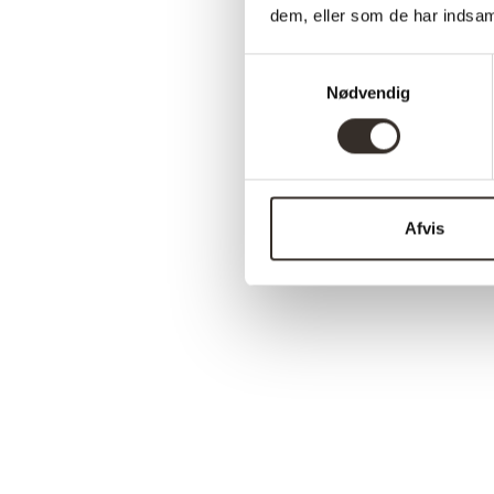
dem, eller som de har indsaml
Samtykkevalg
Nødvendig
Afvis