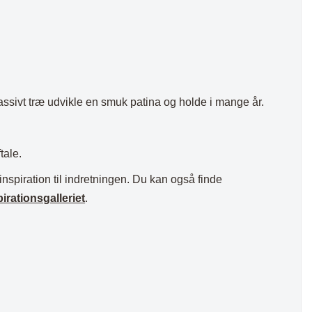
massivt træ udvikle en smuk patina og holde i mange år.
tale.
inspiration til indretningen. Du kan også finde
pirationsgalleriet
.