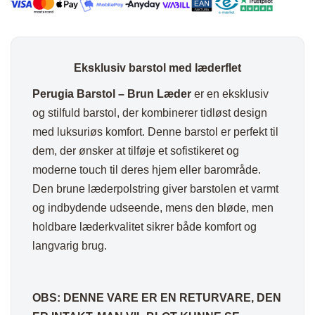
antal
Eksklusiv barstol med læderflet
Perugia Barstol – Brun Læder
er en eksklusiv
og stilfuld barstol, der kombinerer tidløst design
med luksuriøs komfort. Denne barstol er perfekt til
dem, der ønsker at tilføje et sofistikeret og
moderne touch til deres hjem eller barområde.
Den brune læderpolstring giver barstolen et varmt
og indbydende udseende, mens den bløde, men
holdbare læderkvalitet sikrer både komfort og
langvarig brug.
OBS: DENNE VARE ER EN RETURVARE, DEN