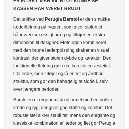
ER INTAKT. MAN VIL BLOT KUNNE SE
KASSEN HAR VÆRET BRUDT.
Det unikke ved
Perugia Barstol
er den smukke
læderfletning på ryggen, som giver stolen et
håndværksmæssigt præg og tilføjer en ekstra
dimension til designet. Fletningen kombineret
med den brune læderpolstring skaber en visuel
kontrast, der giver stolen dybde og karakter. Den
funktionelle fletning gør ikke kun stolen æstetisk
tiltalende, men tilføjer også en let og åndbar
struktur, som gør den behagelig at sidde i, selv
over længere perioder.
Barstolen er ergonomisk udformet med en polstret
sæde og ryg, der giver god støtte og komfort. Det
robuste stel sikrer stabilitet, mens den elegante og
klassiske kombination af læder og flet gør Perugia