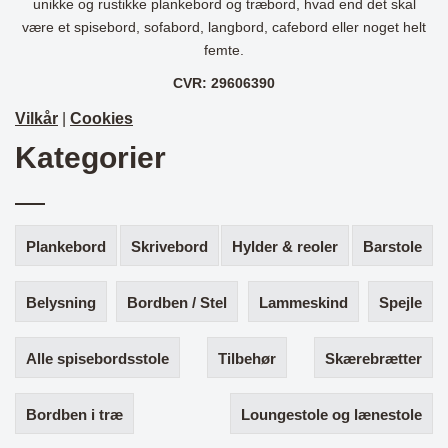
unikke og rustikke plankebord og træbord, hvad end det skal
være et spisebord, sofabord, langbord, cafebord eller noget helt
femte.
CVR: 29606390
Vilkår
|
Cookies
Kategorier
Plankebord
Skrivebord
Hylder & reoler
Barstole
Belysning
Bordben / Stel
Lammeskind
Spejle
Alle spisebordsstole
Tilbehør
Skærebrætter
Bordben i træ
Loungestole og lænestole