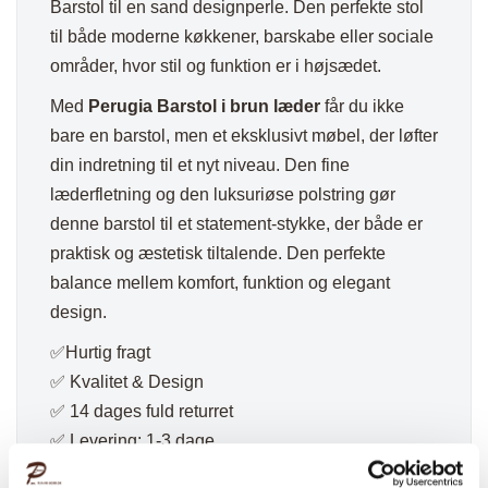
Barstol til en sand designperle. Den perfekte stol
til både moderne køkkener, barskabe eller sociale
områder, hvor stil og funktion er i højsædet.
Med
Perugia Barstol i brun læder
får du ikke
bare en barstol, men et eksklusivt møbel, der løfter
din indretning til et nyt niveau. Den fine
læderfletning og den luksuriøse polstring gør
denne barstol til et statement-stykke, der både er
praktisk og æstetisk tiltalende. Den perfekte
balance mellem komfort, funktion og elegant
design.
✅Hurtig fragt
✅ Kvalitet & Design
✅ 14 dages fuld returret
✅ Levering: 1-3 dage
✅ Pris: 1 stk.