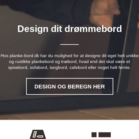
Design dit drømmebord
Hos planke-bord.dk har du mulighed for at designe dit eget helt unikke
og rustikke plankebord og træbord, hvad end det skal være et
spisebord, sofabord, langbord, cafebord eller noget helt femte.
DESIGN OG BEREGN HER