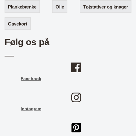
Plankebænke
Olie
Tøjstativer og knager
Gavekort
Følg os på
Facebook
Instagram