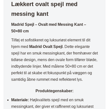
Lækkert ovalt spejl med
messing kant
Madrid Spejl – Ovalt med Messing Kant –
50×80 cm
Tilføj et sofistikeret og luksuriøst element til dit
hjem med
Madrid Ovalt Spejl
. Dette elegante
spejl har en smuk messingkant, der fremhæver det
tidløse design, mens den ovale form tilfører bløde,
indbydende linjer. Med målene 50×80 cm er det
perfekt til at skabe et fokuspunkt på væggen og
samtidig åbne rummet med reflekteret lys.
Produktegenskaber:
Materiale:
Højkvalitets spejl med en smuk
messingkant, der giver et raffineret og luksuriøst