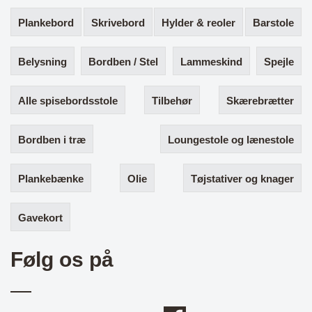
Plankebord
Skrivebord
Hylder & reoler
Barstole
Belysning
Bordben / Stel
Lammeskind
Spejle
Alle spisebordsstole
Tilbehør
Skærebrætter
Bordben i træ
Loungestole og lænestole
Plankebænke
Olie
Tøjstativer og knager
Gavekort
Følg os på