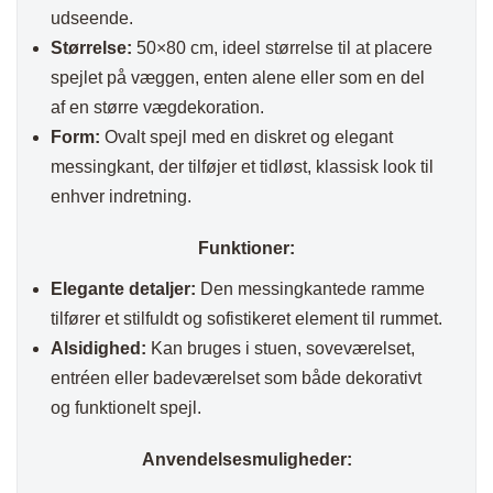
udseende.
Størrelse:
50×80 cm, ideel størrelse til at placere
spejlet på væggen, enten alene eller som en del
af en større vægdekoration.
Form:
Ovalt spejl med en diskret og elegant
messingkant, der tilføjer et tidløst, klassisk look til
enhver indretning.
Funktioner:
Elegante detaljer:
Den messingkantede ramme
tilfører et stilfuldt og sofistikeret element til rummet.
Alsidighed:
Kan bruges i stuen, soveværelset,
entréen eller badeværelset som både dekorativt
og funktionelt spejl.
Anvendelsesmuligheder: