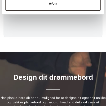
Afvis
Afhentning
Nej
muligt:
Design dit drømmebord
Hos planke-bord.dk har du mulighed for at designe dit eget helt unikke
og rustikke plankebord og træbord, hvad end det skal være et