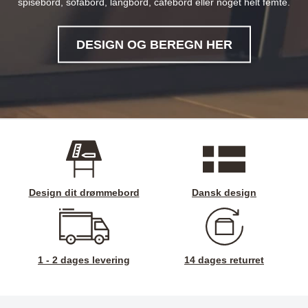
spisebord, sofabord, langbord, cafebord eller noget helt femte.
DESIGN OG BEREGN HER
Design dit drømmebord
Dansk design
1 - 2 dages levering
14 dages returret