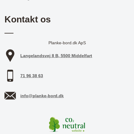
Kontakt os
Planke-bord.dk ApS
Langelandsvej 8 B, 5500 Middelfart
71 96 38 63
info@planke-bord.dk