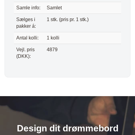
Samle info:
Samlet
Sælges i
1 stk. (pris pr. 1 stk.)
pakker á:
Antal kolli:
1 kolli
Vejl. pris
4879
(DKK):
Design dit drømmebord