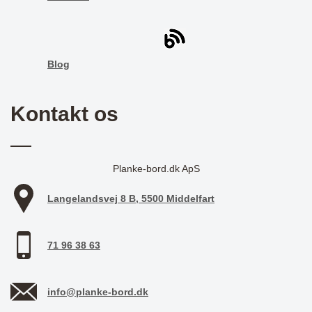
Blog
Kontakt os
Planke-bord.dk ApS
Langelandsvej 8 B, 5500 Middelfart
71 96 38 63
info@planke-bord.dk