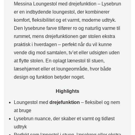
Messina Loungestol med drejefunktion – Lysebrun
er en indbydende loungestol, der kombinerer
komfort, fleksibilitet og et varmt, moderne udtryk.
Den lysebrune farve tilfører ro og naturlig varme til
rummet, mens drejefunktionen gør stolen ekstra
praktisk i hverdagen – perfekt når du vil kunne
vende dig mod samtalen, tv’et eller udsigten uden
at flytte stolen. En oplagt lænestol til stuen,
læsehjørnet eller et loungeområde, hvor både
design og funktion betyder noget.
Highlights
Loungestol med
drejefunktion
– fleksibel og nem
at bruge
Lysebrun nuance, der skaber et varmt og tidløst
udtryk
Perfekt som lænestol i stuen, læsekrog eller ekstra