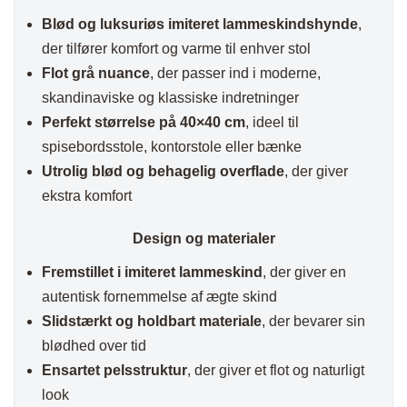
Blød og luksuriøs imiteret lammeskindshynde
,
der tilfører komfort og varme til enhver stol
Flot grå nuance
, der passer ind i moderne,
skandinaviske og klassiske indretninger
Perfekt størrelse på 40×40 cm
, ideel til
spisebordsstole, kontorstole eller bænke
Utrolig blød og behagelig overflade
, der giver
ekstra komfort
Design og materialer
Fremstillet i imiteret lammeskind
, der giver en
autentisk fornemmelse af ægte skind
Slidstærkt og holdbart materiale
, der bevarer sin
blødhed over tid
Ensartet pelsstruktur
, der giver et flot og naturligt
look