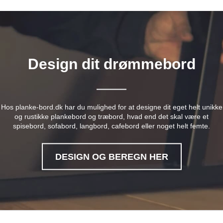
Design dit drømmebord
Hos planke-bord.dk har du mulighed for at designe dit eget helt unikke
og rustikke plankebord og træbord, hvad end det skal være et
spisebord, sofabord, langbord, cafebord eller noget helt femte.
DESIGN OG BEREGN HER