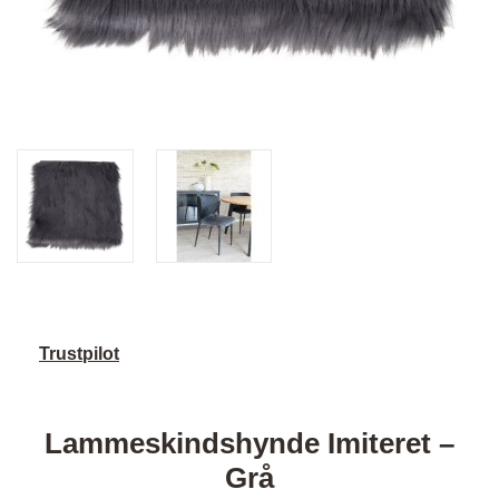
Trustpilot
Lammeskindshynde Imiteret –
Grå