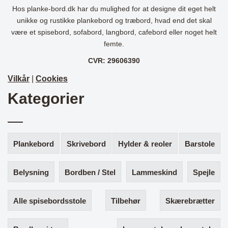
Hos planke-bord.dk har du mulighed for at designe dit eget helt
unikke og rustikke plankebord og træbord, hvad end det skal
være et spisebord, sofabord, langbord, cafebord eller noget helt
femte.
CVR: 29606390
Vilkår
|
Cookies
Kategorier
Plankebord
Skrivebord
Hylder & reoler
Barstole
Belysning
Bordben / Stel
Lammeskind
Spejle
Alle spisebordsstole
Tilbehør
Skærebrætter