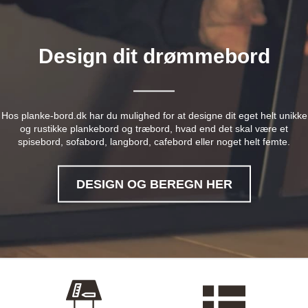
Design dit drømmebord
Hos planke-bord.dk har du mulighed for at designe dit eget helt unikke
og rustikke plankebord og træbord, hvad end det skal være et
spisebord, sofabord, langbord, cafebord eller noget helt femte.
DESIGN OG BEREGN HER