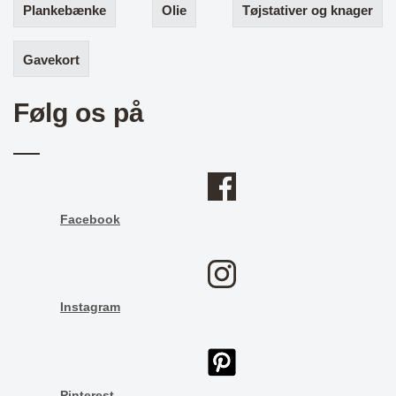
Plankebænke
Olie
Tøjstativer og knager
Gavekort
Følg os på
Facebook
Instagram
Pinterest