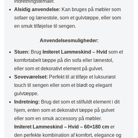
indretningstemaer.
Alsidig anvendelse:
Kan bruges på møbler som
sofaer og lænestole, som et gulvtæppe, eller som
en smuk tilføjelse til sengen.
Anvendelsesmuligheder:
Stuen:
Brug
Imiteret Lammeskind – Hvid
som et
komfortabelt tæppe på din sofa eller lænestol,
eller som et dekorativt element på gulvet.
Soveværelset:
Perfekt til at tilføje et luksuriøst
touch til sengen eller som et blødt og elegant
gulvtæppe.
Indretning:
Brug det som et stilfuldt element i dit
hjem, enten som et dekorativt tæppe på gulvet
eller som en smuk accessory på møbler.
Imiteret Lammeskind – Hvid – 60×180 cm
er
den perfekte kombination af komfort, elegance og