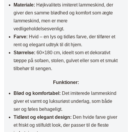
Materiale:
Højkvalitets imiteret lammeskind, der
giver den samme blødhed og komfort som ægte
lammeskind, men er mere
vedligeholdelsesvenligt.
Farve:
Hvid – en lys og tidløs farve, der tilfører et
rent og elegant udtryk til dit hjem.
Størrelse:
60×180 cm, ideelt som et dekorativt
tæppe på sofaen, stolen, gulvet eller som et smukt
tilbehør til sengen.
Funktioner:
Blød og komfortabel:
Det imiterede lammeskind
giver et varmt og luksuriøst underlag, som både
ser og føles behageligt.
Tidløst og elegant design:
Den hvide farve giver
et friskt og stilfuldt look, der passer til de fleste