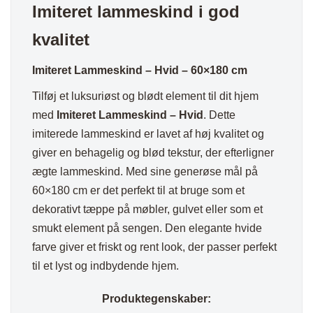
Imiteret lammeskind i god
kvalitet
Imiteret Lammeskind – Hvid – 60×180 cm
Tilføj et luksuriøst og blødt element til dit hjem
med
Imiteret Lammeskind – Hvid
. Dette
imiterede lammeskind er lavet af høj kvalitet og
giver en behagelig og blød tekstur, der efterligner
ægte lammeskind. Med sine generøse mål på
60×180 cm er det perfekt til at bruge som et
dekorativt tæppe på møbler, gulvet eller som et
smukt element på sengen. Den elegante hvide
farve giver et friskt og rent look, der passer perfekt
til et lyst og indbydende hjem.
Produktegenskaber: