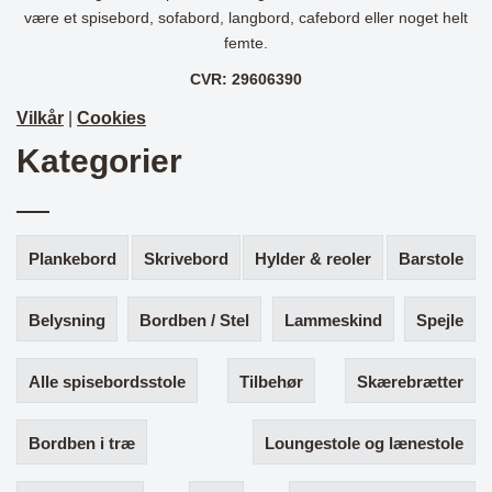
være et spisebord, sofabord, langbord, cafebord eller noget helt
femte.
CVR: 29606390
Vilkår
|
Cookies
Kategorier
Plankebord
Skrivebord
Hylder & reoler
Barstole
Belysning
Bordben / Stel
Lammeskind
Spejle
Alle spisebordsstole
Tilbehør
Skærebrætter
Bordben i træ
Loungestole og lænestole