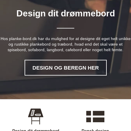
Design dit drømmebord
Hos planke-bord.dk har du mulighed for at designe dit eget helt unikke
og rustikke plankebord og træbord, hvad end det skal være et
spisebord, sofabord, langbord, cafebord eller noget helt femte.
DESIGN OG BEREGN HER
Design dit drømmebord
Dansk design