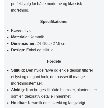
perfekt valg for både moderne og klassisk
indretning.
Specifikationer
Farve:
Hvid
Materiale:
Keramik
Dimensioner:
24×10,5×27,8 cm
Design:
Enkel og stilfuld
Fordele
Stilfuld:
Den hvide farve og enkle design tilfører
et lyst og elegant look, der passer til mange
indretningstemaer.
Alsidig:
Kan bruges til både blomster, planter eller
som en dekorativ detalje i hjemmet.
Holdbar:
Keramik er et stærkt og langvarigt