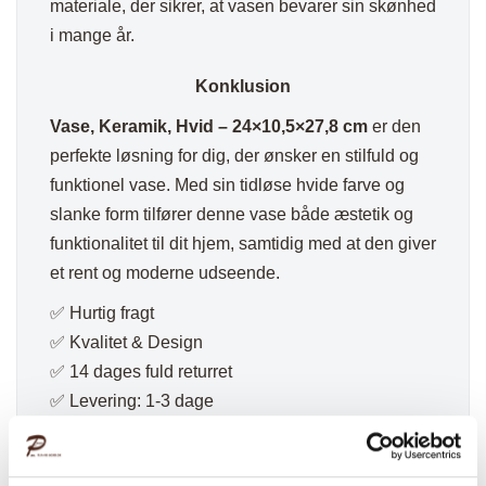
materiale, der sikrer, at vasen bevarer sin skønhed
i mange år.
Konklusion
Vase, Keramik, Hvid – 24×10,5×27,8 cm
er den
perfekte løsning for dig, der ønsker en stilfuld og
funktionel vase. Med sin tidløse hvide farve og
slanke form tilfører denne vase både æstetik og
funktionalitet til dit hjem, samtidig med at den giver
et rent og moderne udseende.
✅ Hurtig fragt
✅ Kvalitet & Design
✅ 14 dages fuld returret
✅ Levering: 1-3 dage
✅ Stk. pris
✅Farve: Hvid