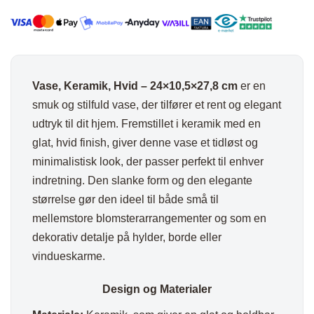
cm
antal
Vase, Keramik, Hvid – 24×10,5×27,8 cm
er en
smuk og stilfuld vase, der tilfører et rent og elegant
udtryk til dit hjem. Fremstillet i keramik med en
glat, hvid finish, giver denne vase et tidløst og
minimalistisk look, der passer perfekt til enhver
indretning. Den slanke form og den elegante
størrelse gør den ideel til både små til
mellemstore blomsterarrangementer og som en
dekorativ detalje på hylder, borde eller
vindueskarme.
Design og Materialer