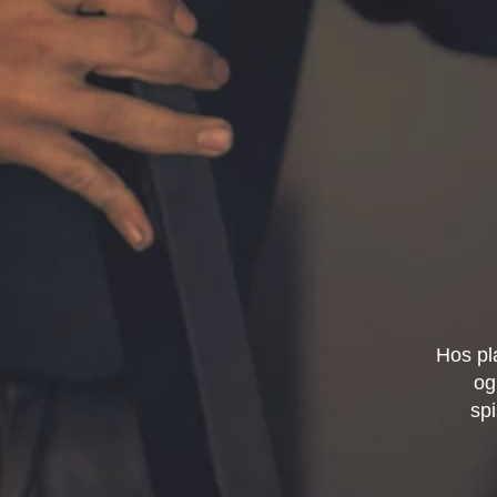
Hos pl
og
spi