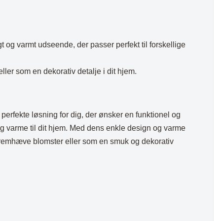
igt og varmt udseende, der passer perfekt til forskellige
ller som en dekorativ detalje i dit hjem.
perfekte løsning for dig, der ønsker en funktionel og
k og varme til dit hjem. Med dens enkle design og varme
t fremhæve blomster eller som en smuk og dekorativ