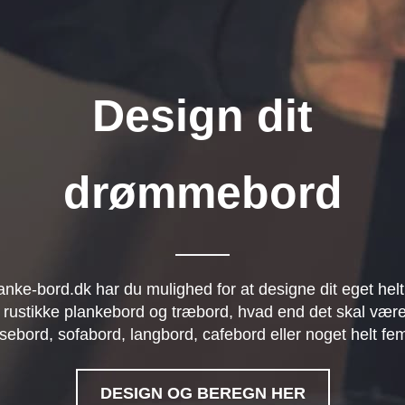
Design dit
drømmebord
anke-bord.dk har du mulighed for at designe dit eget helt
 rustikke plankebord og træbord, hvad end det skal være
sebord, sofabord, langbord, cafebord eller noget helt fe
DESIGN OG BEREGN HER