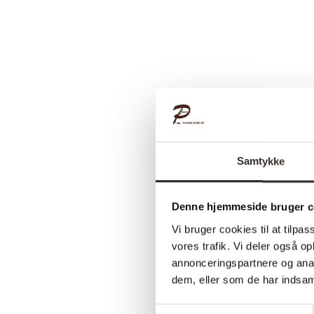
Samtykke
Denne hjemmeside bruger c
Vi bruger cookies til at tilpas
vores trafik. Vi deler også 
annonceringspartnere og anal
dem, eller som de har indsaml
Samtykkevalg