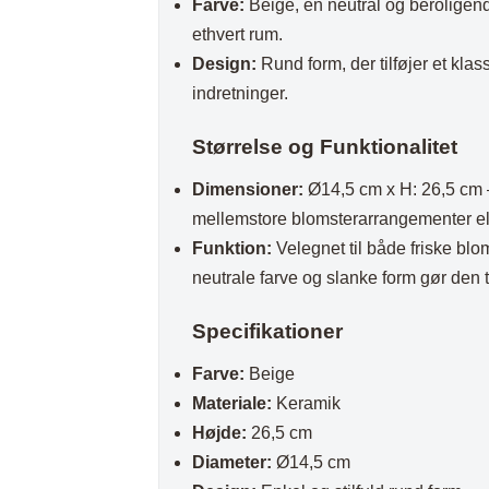
Farve:
Beige, en neutral og beroligen
Plaider
ethvert rum.
Design:
Rund form, der tilføjer et klass
indretninger.
Størrelse og Funktionalitet
Dimensioner:
Ø14,5 cm x H: 26,5 cm – 
mellemstore blomsterarrangementer ell
Funktion:
Velegnet til både friske blom
neutrale farve og slanke form gør den til
Specifikationer
Farve:
Beige
Materiale:
Keramik
Højde:
26,5 cm
Diameter:
Ø14,5 cm