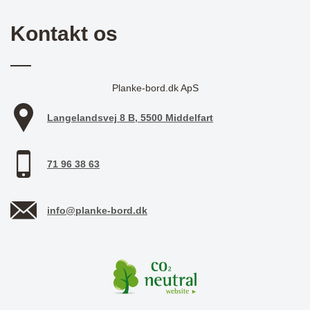
Kontakt os
Planke-bord.dk ApS
Langelandsvej 8 B, 5500 Middelfart
71 96 38 63
info@planke-bord.dk