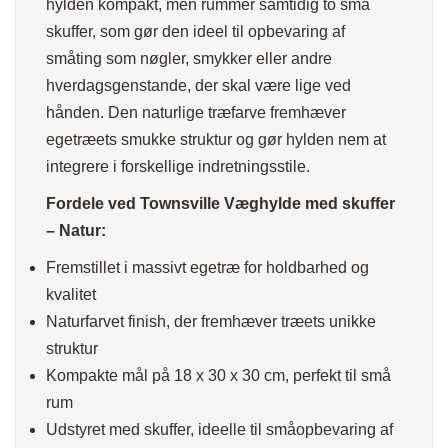
hylden kompakt, men rummer samtidig to små
skuffer, som gør den ideel til opbevaring af
småting som nøgler, smykker eller andre
hverdagsgenstande, der skal være lige ved
hånden. Den naturlige træfarve fremhæver
egetræets smukke struktur og gør hylden nem at
integrere i forskellige indretningsstile.
Fordele ved Townsville Væghylde med skuffer
– Natur:
Fremstillet i massivt egetræ for holdbarhed og
kvalitet
Naturfarvet finish, der fremhæver træets unikke
struktur
Kompakte mål på 18 x 30 x 30 cm, perfekt til små
rum
Udstyret med skuffer, ideelle til småopbevaring af