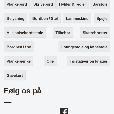
Plankebord
Skrivebord
Hylder & reoler
Barstole
Belysning
Bordben / Stel
Lammeskind
Spejle
Alle spisebordsstole
Tilbehør
Skærebrætter
Bordben i træ
Loungestole og lænestole
Plankebænke
Olie
Tøjstativer og knager
Gavekort
Følg os på