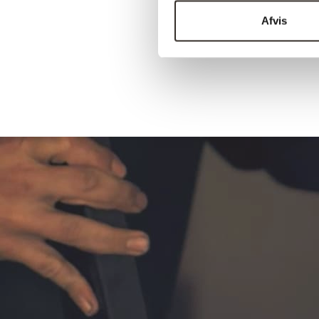
Afvis