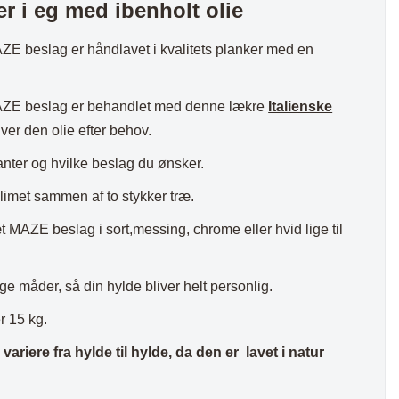
r i eg med ibenholt olie
AZE beslag er håndlavet i kvalitets planker med en
MAZE beslag er behandlet med denne lækre
Italienske
iver den olie efter behov.
nter og hvilke beslag du ønsker.
limet sammen af to stykker træ.
AZE beslag i sort,messing, chrome eller hvid lige til
e måder, så din hylde bliver helt personlig.
r 15 kg.
ariere fra hylde til hylde, da den er lavet i natur