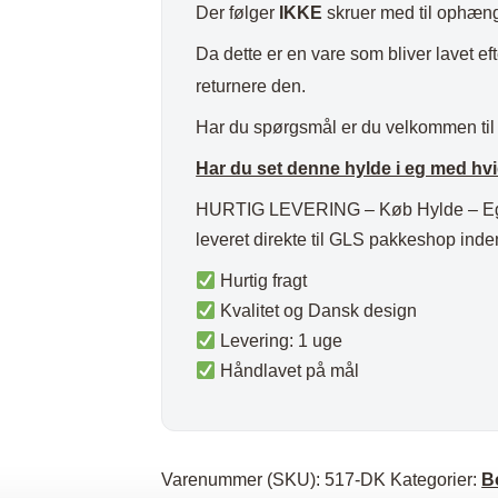
Der følger
IKKE
skruer med til ophæn
Da dette er en vare som bliver lavet eft
returnere den.
Har du spørgsmål er du velkommen til
Har du set denne hylde i eg med hvi
HURTIG LEVERING – Køb Hylde – Eg – 
leveret direkte til GLS pakkeshop inde
Hurtig fragt
Kvalitet og Dansk design
Levering: 1 uge
Håndlavet på mål
Varenummer (SKU):
517-DK
Kategorier:
B