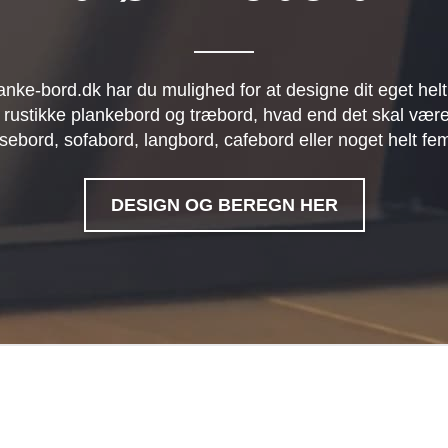
anke-bord.dk har du mulighed for at designe dit eget helt
 rustikke plankebord og træbord, hvad end det skal være
sebord, sofabord, langbord, cafebord eller noget helt fe
DESIGN OG BEREGN HER