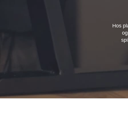
Hos pl
og
spi