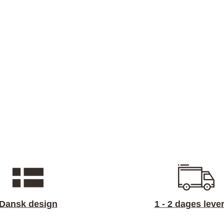
Dansk design
1 - 2 dages leve