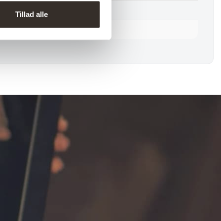
1 stk.
Tillad alle
Ja