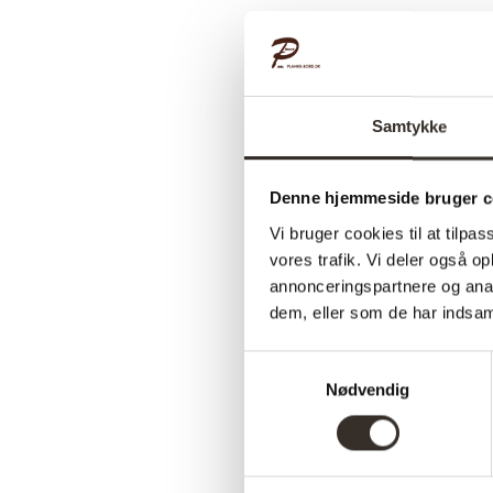
Samtykke
Denne hjemmeside bruger c
Vi bruger cookies til at tilpas
vores trafik. Vi deler også 
annonceringspartnere og anal
dem, eller som de har indsaml
Samtykkevalg
Nødvendig