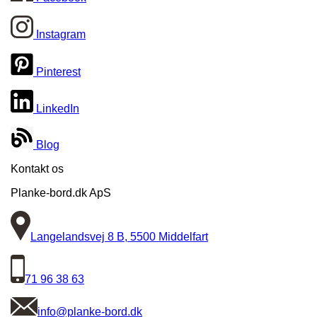
Instagram
Pinterest
LinkedIn
Blog
Kontakt os
Planke-bord.dk ApS
Langelandsvej 8 B, 5500 Middelfart
71 96 38 63
info@planke-bord.dk