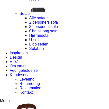
Sofaer
Alle sofaer
2 personers sofa
3 personers sofa
Chaiselong sofa
Hjørnesofa
U-sofa
Lido serien
Sofaben
Inspiration
Design
Vilkår
Om træet
Vedligeholdelse
Kundeservice
Levering
Returnering
Reklamation
Kontakt
Menu