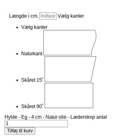
Længde i cm.
Vælg kanter
Vælg kanter
Naturkant
Skåret 15˚
Skåret 90˚
Hylde - Eg - 4 cm - Natur olie - Læderstrop antal
Tilføj til kurv