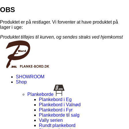
OBS
Produktet er på restlager. Vi forventer at have produktet på
lager i uge:
Produktet tilføjes til kurven, og sendes straks ved hjemkomst
SHOWROOM
Shop
Plankeborde
Plankebord i Eg
Plankebord i Valnød
Plankebord i Fyr
Plankeborde til salg
Vally serien
Rundt plankebord