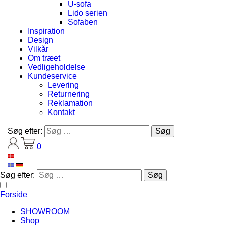
U-sofa
Lido serien
Sofaben
Inspiration
Design
Vilkår
Om træet
Vedligeholdelse
Kundeservice
Levering
Returnering
Reklamation
Kontakt
Søg efter:
0
Søg efter:
Forside
SHOWROOM
Shop