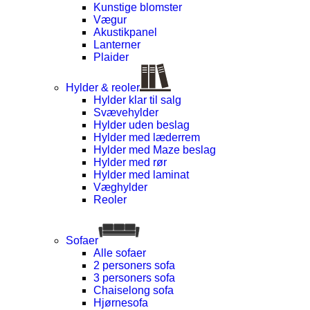
Kunstige blomster
Vægur
Akustikpanel
Lanterner
Plaider
Hylder & reoler
Hylder klar til salg
Svævehylder
Hylder uden beslag
Hylder med læderrem
Hylder med Maze beslag
Hylder med rør
Hylder med laminat
Væghylder
Reoler
Sofaer
Alle sofaer
2 personers sofa
3 personers sofa
Chaiselong sofa
Hjørnesofa