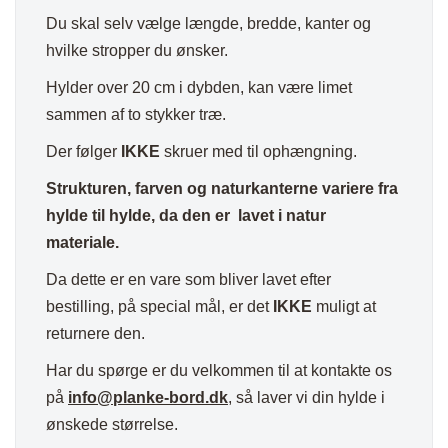
Du skal selv vælge længde, bredde, kanter og
hvilke stropper du ønsker.
Hylder over 20 cm i dybden, kan være limet
sammen af to stykker træ.
Der følger
IKKE
skruer med til ophængning.
Strukturen, farven og naturkanterne variere fra
hylde til hylde, da den er lavet i natur
materiale.
Da dette er en vare som bliver lavet efter
bestilling, på special mål, er det
IKKE
muligt at
returnere den.
Har du spørge er du velkommen til at kontakte os
på
info@planke-bord.dk
, så laver vi din hylde i
ønskede størrelse.