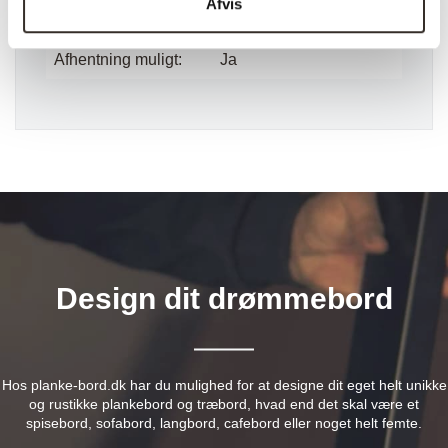
Afvis
Pr. kolli:
1 stk.
Afhentning muligt:
Ja
Design dit drømmebord
Hos planke-bord.dk har du mulighed for at designe dit eget helt unikke
og rustikke plankebord og træbord, hvad end det skal være et
spisebord, sofabord, langbord, cafebord eller noget helt femte.