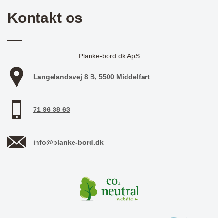
Kontakt os
Planke-bord.dk ApS
Langelandsvej 8 B, 5500 Middelfart
71 96 38 63
info@planke-bord.dk