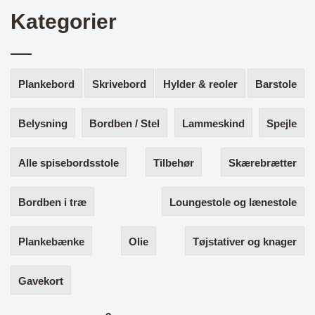
Kategorier
Plankebord
Skrivebord
Hylder & reoler
Barstole
Belysning
Bordben / Stel
Lammeskind
Spejle
Alle spisebordsstole
Tilbehør
Skærebrætter
Bordben i træ
Loungestole og lænestole
Plankebænke
Olie
Tøjstativer og knager
Gavekort