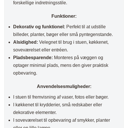
forskellige indretningsstile.
Funktioner:
Dekorativ og funktionel:
Perfekt til at udstille
billeder, planter, bøger eller små pyntegenstande.
Alsidighed:
Velegnet til brug i stuen, køkkenet,
soveværelset eller entréen.
Pladsbesparende:
Monteres på væggen og
optager minimal plads, mens den giver praktisk
opbevaring.
Anvendelsesmuligheder:
I stuen til fremvisning af vaser, fotos eller bøger.
I køkkenet til krydderier, små redskaber eller
dekorative elementer.
I soveværelset til opbevaring af smykker, planter
eller en lille lampe.