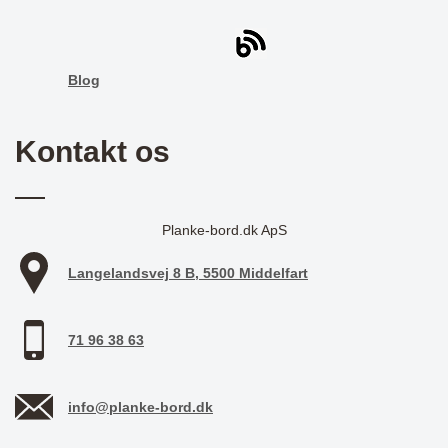
Blog
Kontakt os
Planke-bord.dk ApS
Langelandsvej 8 B, 5500 Middelfart
71 96 38 63
info@planke-bord.dk