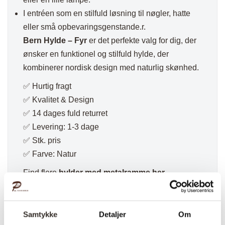
I entréen som en stilfuld løsning til nøgler, hatte
eller små opbevaringsgenstande.r.
Bern Hylde – Fyr
er det perfekte valg for dig, der
ønsker en funktionel og stilfuld hylde, der
kombinerer nordisk design med naturlig skønhed.
✅ Hurtig fragt
✅ Kvalitet & Design
✅ 14 dages fuld returret
✅ Levering: 1-3 dage
✅ Stk. pris
✅ Farve: Natur
Find flere
hylder med metalramme her.
Samtykke
Detaljer
Om
Varenummer (SKU):
2035-DK
Kategorier:
Boligtilbehør
,