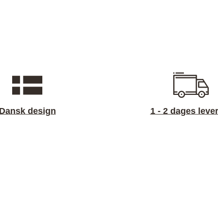
Dansk design
1 - 2 dages leve