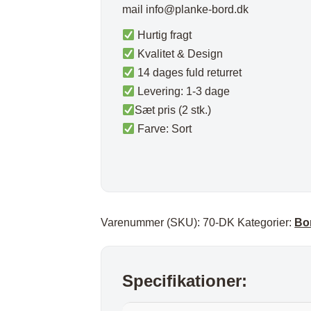
Plaider
mail
info@planke-bord.dk
Hurtig fragt
Kvalitet & Design
14 dages fuld returret
Levering: 1-3 dage
Sæt pris (2 stk.)
Farve: Sort
Varenummer (SKU):
70-DK
Kategorier:
Bo
Specifikationer: