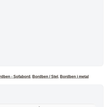
rdben - Sofabord
,
Bordben / Stel
,
Bordben i metal