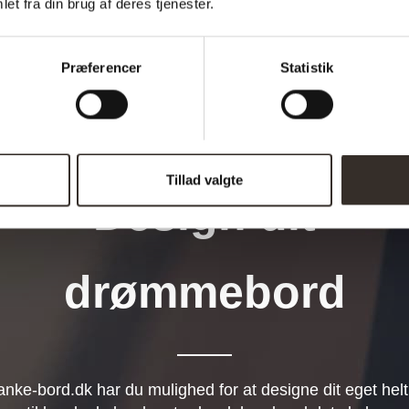
et fra din brug af deres tjenester.
Præferencer
Statistik
Tillad valgte
Design dit
drømmebord
anke-bord.dk har du mulighed for at designe dit eget helt