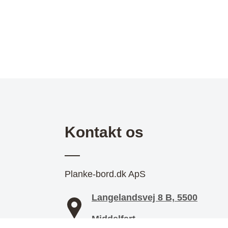
Kontakt os
Planke-bord.dk ApS
Langelandsvej 8 B, 5500
Middelfart