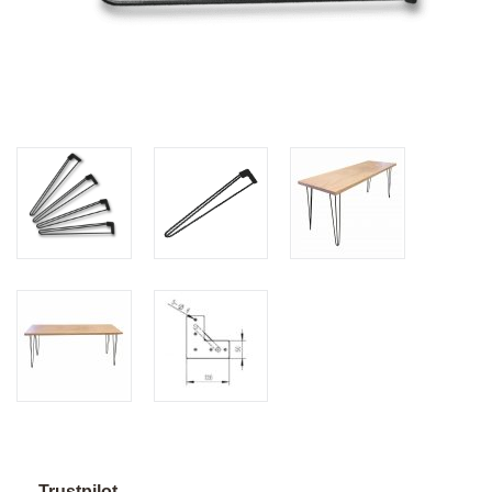
Trustpilot