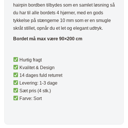
hairpin bordben tilbydes som en samlet løsning så
du har til alle bordets 4 hjørner, med en gods
tykkelse på stængerne 10 mm som er en smugle
skråt stillet, opnår du et let og elegant udtryk.
Bordet må max være 90×200 cm
Hurtig fragt
Kvalitet & Design
14 dages fuld returret
Levering: 1-3 dage
Sæt pris (4 stk.)
Farve: Sort