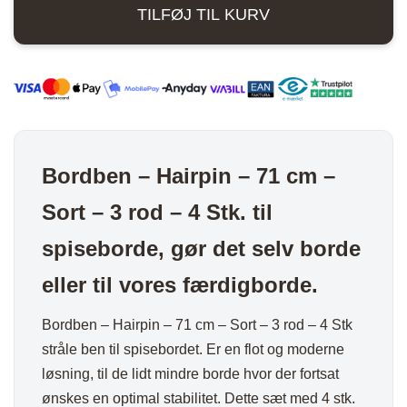
TILFØJ TIL KURV
71
cm
-
Sort
-
3
rod
Bordben – Hairpin – 71 cm –
-
Sort – 3 rod – 4 Stk. til
4
Stk.
spiseborde, gør det selv borde
antal
eller til vores færdigborde.
Bordben – Hairpin – 71 cm – Sort – 3 rod – 4 Stk
stråle ben til spisebordet. Er en flot og moderne
løsning, til de lidt mindre borde hvor der fortsat
ønskes en optimal stabilitet. Dette sæt med 4 stk.