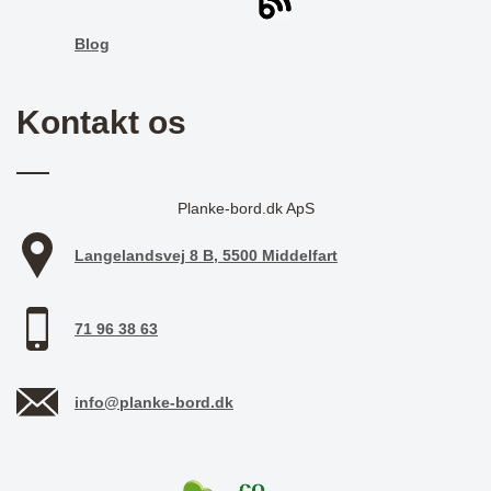
Blog
Kontakt os
Planke-bord.dk ApS
Langelandsvej 8 B, 5500 Middelfart
71 96 38 63
info@planke-bord.dk