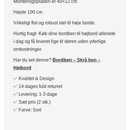
Monteringspladen er 40×12 cm
Højde 100 cm
Virkeligt flot og robust stel til høje borde.
Hurtig fragt- Køb dine bordben til højbord allerede
i dag og få leveret lige til døren uden yderlige
omkostninger.
Har du set denne?
Bordben – Skrå ben –
Højbord
✅ Kvalitet & Design
✅ 14 dages fuld returret
✅ Levering: 1-3 dage
✅ Sæt pris (2 stk.)
✅ Farve: Sort