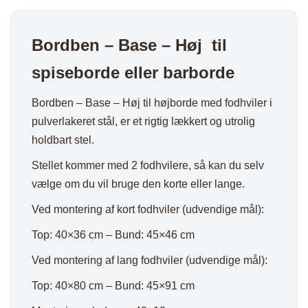
Bordben – Base – Høj til
spiseborde eller barborde
Bordben – Base – Høj til højborde med fodhviler i
pulverlakeret stål, er et rigtig lækkert og utrolig
holdbart stel.
Stellet kommer med 2 fodhvilere, så kan du selv
vælge om du vil bruge den korte eller lange.
Ved montering af kort fodhviler (udvendige mål):
Top: 40×36 cm – Bund: 45×46 cm
Ved montering af lang fodhviler (udvendige mål):
Top: 40×80 cm – Bund: 45×91 cm