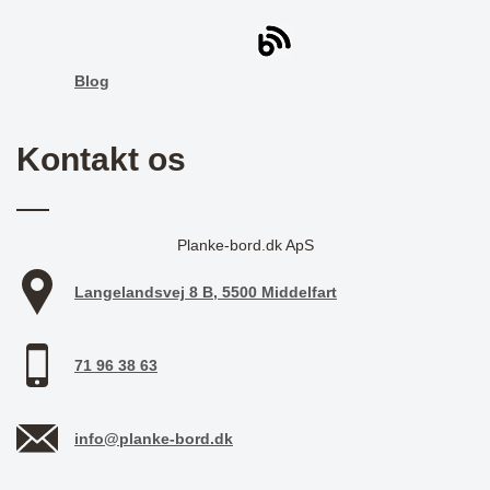
Blog
Kontakt os
Planke-bord.dk ApS
Langelandsvej 8 B, 5500 Middelfart
71 96 38 63
info@planke-bord.dk