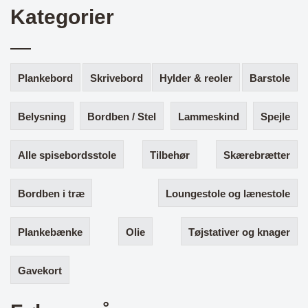
Kategorier
Plankebord
Skrivebord
Hylder & reoler
Barstole
Belysning
Bordben / Stel
Lammeskind
Spejle
Alle spisebordsstole
Tilbehør
Skærebrætter
Bordben i træ
Loungestole og lænestole
Plankebænke
Olie
Tøjstativer og knager
Gavekort