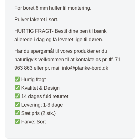
For boret 6 mm huller til montering.
Pulver lakeret i sort.
HURTIG FRAGT- Bestil dine ben til bænk
allerede i dag og få leveret lige til døren.
Har du spørgsmål til vores produkter er du
naturligvis velkommen til at kontakte os pr. tlf. 71
963 863 eller pr. mail
info@planke-bord.dk
Hurtig fragt
Kvalitet & Design
14 dages fuld returret
Levering: 1-3 dage
Sæt pris (2 stk.)
Farve: Sort