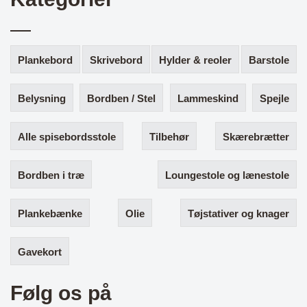
Plankebord
Skrivebord
Hylder & reoler
Barstole
Belysning
Bordben / Stel
Lammeskind
Spejle
Alle spisebordsstole
Tilbehør
Skærebrætter
Bordben i træ
Loungestole og lænestole
Plankebænke
Olie
Tøjstativer og knager
Gavekort
Følg os på