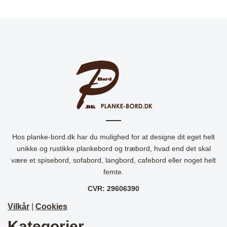
Hos planke-bord.dk har du mulighed for at designe dit eget helt
unikke og rustikke plankebord og træbord, hvad end det skal
være et spisebord, sofabord, langbord, cafebord eller noget helt
femte.
CVR: 29606390
Vilkår
|
Cookies
Kategorier