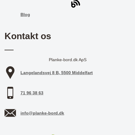
Blog
Kontakt os
Planke-bord.dk ApS
Langelandsvej 8 B, 5500 Middelfart
71 96 38 63
info@planke-bord.dk