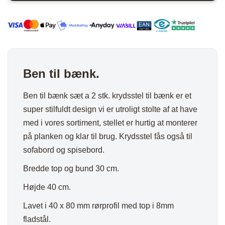
metal
antal
Ben til bænk.
Ben til bænk sæt a 2 stk. krydsstel til bænk er et
super stilfuldt design vi er utroligt stolte af at have
med i vores sortiment, stellet er hurtig at monterer
på planken og klar til brug. Krydsstel fås også til
sofabord og spisebord.
Bredde top og bund 30 cm.
Højde 40 cm.
Lavet i 40 x 80 mm rørprofil med top i 8mm
fladstål.