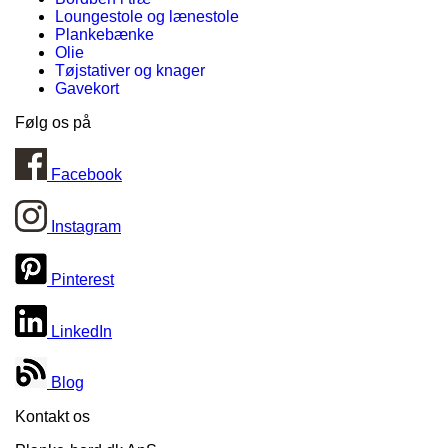
Loungestole og lænestole
Plankebænke
Olie
Tøjstativer og knager
Gavekort
Følg os på
Facebook
Instagram
Pinterest
LinkedIn
Blog
Kontakt os