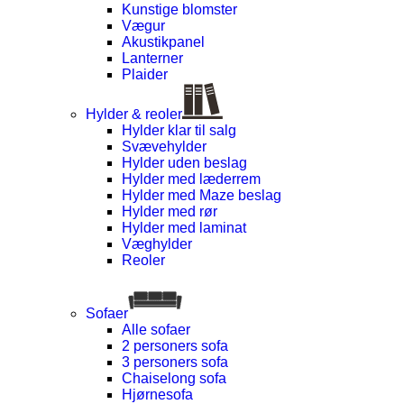
Kunstige blomster
Vægur
Akustikpanel
Lanterner
Plaider
Hylder & reoler
Hylder klar til salg
Svævehylder
Hylder uden beslag
Hylder med læderrem
Hylder med Maze beslag
Hylder med rør
Hylder med laminat
Væghylder
Reoler
Sofaer
Alle sofaer
2 personers sofa
3 personers sofa
Chaiselong sofa
Hjørnesofa