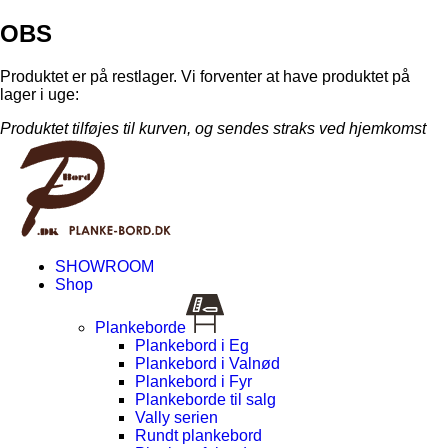
OBS
Produktet er på restlager. Vi forventer at have produktet på
lager i uge:
Produktet tilføjes til kurven, og sendes straks ved hjemkomst
SHOWROOM
Shop
Plankeborde
Plankebord i Eg
Plankebord i Valnød
Plankebord i Fyr
Plankeborde til salg
Vally serien
Rundt plankebord