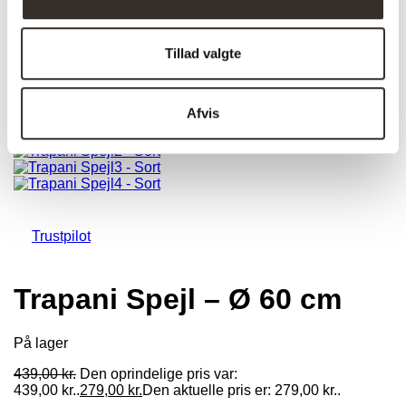
Tillad valgte
Afvis
Trustpilot
Trapani Spejl – Ø 60 cm
På lager
439,00
kr.
Den oprindelige pris var:
439,00 kr..
279,00
kr.
Den aktuelle pris er: 279,00 kr..