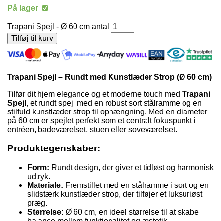
På lager
Trapani Spejl - Ø 60 cm antal
Tilføj til kurv
Trapani Spejl – Rundt med Kunstlæder Strop (Ø 60 cm)
Tilfør dit hjem elegance og et moderne touch med
Trapani
Spejl
, et rundt spejl med en robust sort stålramme og en
stilfuld kunstlæder strop til ophængning. Med en diameter
på 60 cm er spejlet perfekt som et centralt fokuspunkt i
entréen, badeværelset, stuen eller soveværelset.
Produktegenskaber:
Form:
Rundt design, der giver et tidløst og harmonisk
udtryk.
Materiale:
Fremstillet med en stålramme i sort og en
slidstærk kunstlæder strop, der tilføjer et luksuriøst
præg.
Størrelse:
Ø 60 cm, en ideel størrelse til at skabe
balance mellem funktionalitet og æstetik.