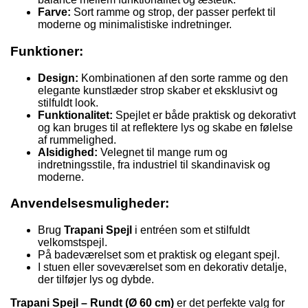
Farve:
Sort ramme og strop, der passer perfekt til
moderne og minimalistiske indretninger.
Funktioner:
Design:
Kombinationen af den sorte ramme og den
elegante kunstlæder strop skaber et eksklusivt og
stilfuldt look.
Funktionalitet:
Spejlet er både praktisk og dekorativt
og kan bruges til at reflektere lys og skabe en følelse
af rummelighed.
Alsidighed:
Velegnet til mange rum og
indretningsstile, fra industriel til skandinavisk og
moderne.
Anvendelsesmuligheder:
Brug
Trapani Spejl
i entréen som et stilfuldt
velkomstspejl.
På badeværelset som et praktisk og elegant spejl.
I stuen eller soveværelset som en dekorativ detalje,
der tilføjer lys og dybde.
Trapani Spejl – Rundt (Ø 60 cm)
er det perfekte valg for