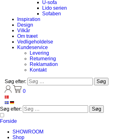
U-sofa
Lido serien
Sofaben
Inspiration
Design
Vilkår
Om træet
Vedligeholdelse
Kundeservice
Levering
Returnering
Reklamation
Kontakt
Søg efter:
0
Søg efter:
Forside
SHOWROOM
Shop