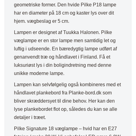
geometriske former. Den hvide Pilke P18 lampe
har en diameter på 18 cm og kaster lys over dit
hjem. vægbeslag er 5 cm.
Lampen er designet af Tuukka Halonen. Pilke
væglampe er en stor lampe men samtidig let og
luftig i udseende. En bæredygtig lampe udført af
genanvendt træ og håndlavet i Finland. Få et
luksuriøst lys i din boligindretning med denne
unikke moderne lampe.
Lampen kan selvfølgelig også kombineres med et
håndlavet plankebord fra Planke-bord.dk som
bliver skræddersyet til dine behov. Her kan den
lyse plankebordet flot op, således du kan se alle
detaljer i træet.
Pilke Signature 18 væglampe – hvid har en E27