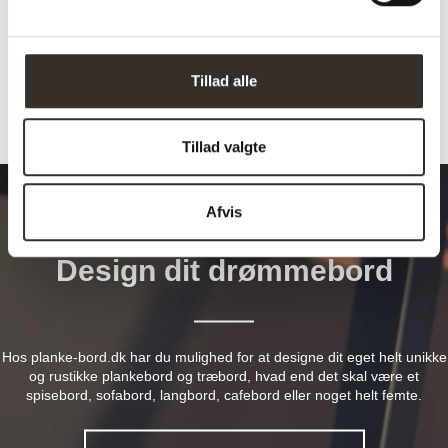
Afhentning muligt:
Nej
Tillad alle
Tillad valgte
Afvis
Design dit drømmebord
Hos planke-bord.dk har du mulighed for at designe dit eget helt unikke
og rustikke plankebord og træbord, hvad end det skal være et
spisebord, sofabord, langbord, cafebord eller noget helt femte.