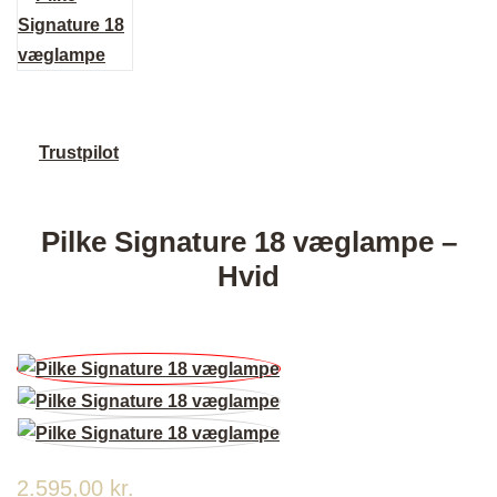
Trustpilot
Pilke Signature 18 væglampe –
Hvid
2.595,00
kr.