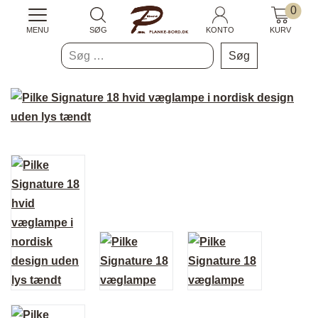
0
MENU
SØG
KONTO
KURV
Søg
efter: