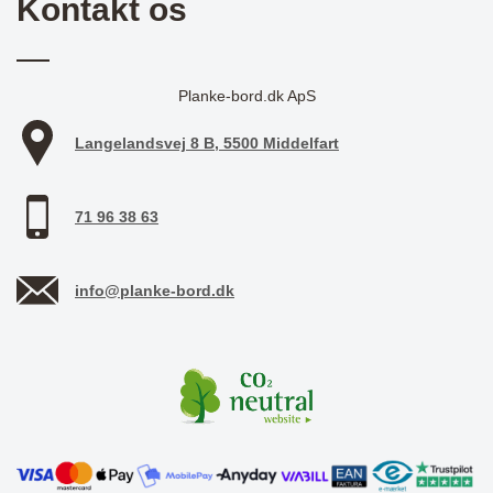
Kontakt os
Planke-bord.dk ApS
Langelandsvej 8 B, 5500 Middelfart
71 96 38 63
info@planke-bord.dk