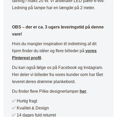
fatning / maks 20 W. Vi anbefaler LED pære 6-9W.
Ledning på lampe har en længde på 2 meter.
OBS – der er ca. 3 ugers leveringstid på denne
vare!
Hvis du mangler inspiration til indretning af dit
hjem finder du idéer og flere billeder på
vores
Pinterest profil
.
Du kan også følge os på Facebook og Instagram.
Her deler vi billeder fra vores kunder som har fået
leveret deres drømme plankebord.
Du finder flere Pilke designerlamper
her
.
✅ Hurtig fragt
✅ Kvalitet & Design
✅ 14 dages fuld returret