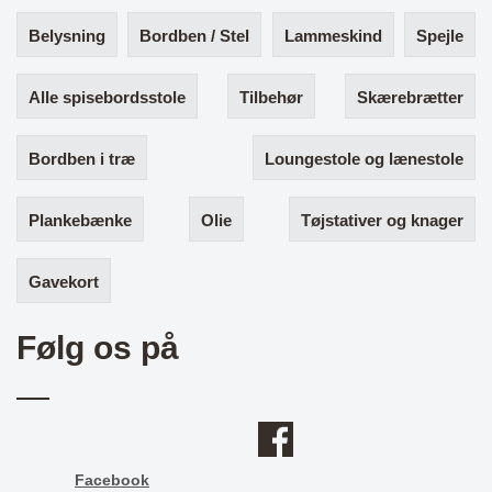
Belysning
Bordben / Stel
Lammeskind
Spejle
Alle spisebordsstole
Tilbehør
Skærebrætter
Bordben i træ
Loungestole og lænestole
Plankebænke
Olie
Tøjstativer og knager
Gavekort
Følg os på
Facebook