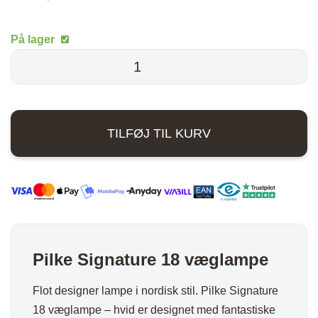
På lager
Pilke
Signature
18
væglampe
TILFØJ TIL KURV
-
Hvid
antal
Pilke Signature 18 væglampe
Flot designer lampe i nordisk stil. Pilke Signature
18 væglampe – hvid er designet med fantastiske