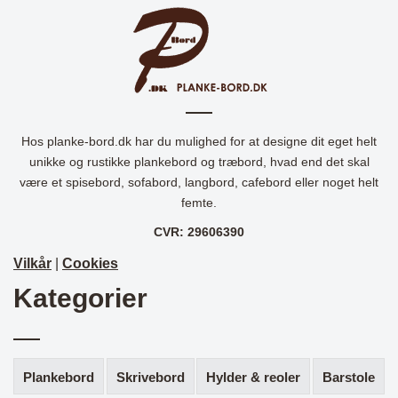
Hos planke-bord.dk har du mulighed for at designe dit eget helt
unikke og rustikke plankebord og træbord, hvad end det skal
være et spisebord, sofabord, langbord, cafebord eller noget helt
femte.
CVR: 29606390
Vilkår
|
Cookies
Kategorier
Plankebord
Skrivebord
Hylder & reoler
Barstole