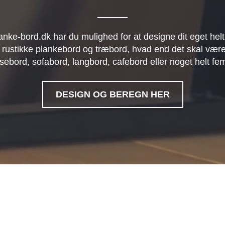
anke-bord.dk har du mulighed for at designe dit eget helt
 rustikke plankebord og træbord, hvad end det skal være
sebord, sofabord, langbord, cafebord eller noget helt fe
DESIGN OG BEREGN HER