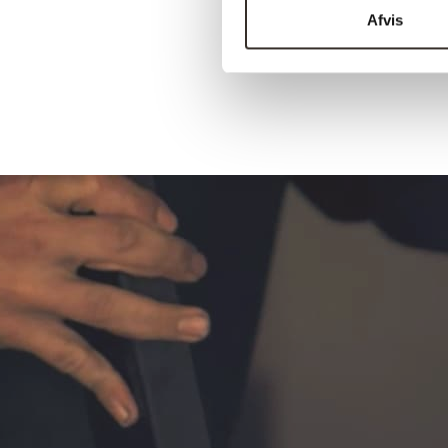
Afvis