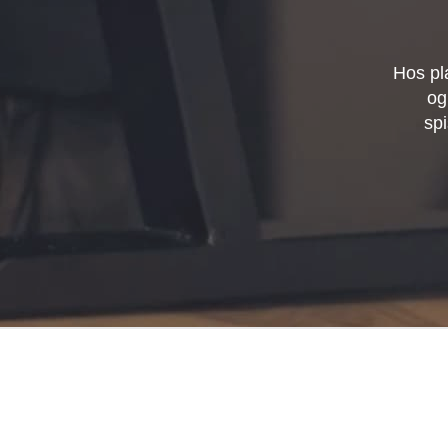
Hos pl
og
spi