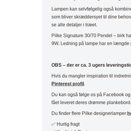
Plaider
Lampen kan selvfølgelig også kombine
som bliver skræddersyet til dine behov
se alle detaljer i træet.
Pilke Signature 30/70 Pendel – birk h
9W. Ledning på lampe har en længde 
OBS – der er ca. 3 ugers leveringst
Hvis du mangler inspiration til indretni
Pinterest profil
.
Du kan også følge os på Facebook og I
fået leveret deres drømme plankebord
Du finder flere Pilke designerlamper
h
✅ Hurtig fragt