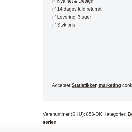
✅ Kvalitet & Design
✅ 14 dages fuld returret
✅ Levering: 3 uger
✅ Styk pris
Accepter
Statistikker, marketing
cooki
Varenummer (SKU):
853-DK
Kategorier:
B
serien