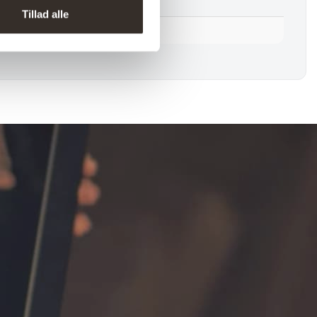
1 stk.
Tillad alle
Nej