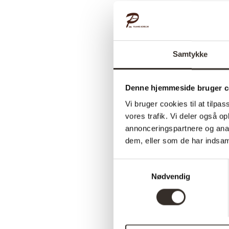
Samtykke
Denne hjemmeside bruger c
Vi bruger cookies til at tilpas
vores trafik. Vi deler også 
annonceringspartnere og anal
dem, eller som de har indsaml
Samtykkevalg
Nødvendig