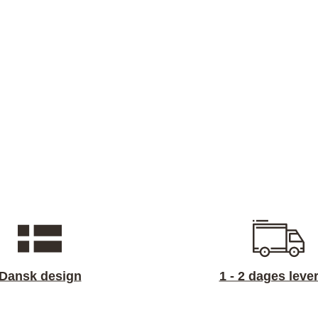
Dansk design
1 - 2 dages leve