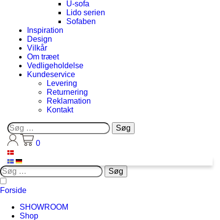
U-sofa
Lido serien
Sofaben
Inspiration
Design
Vilkår
Om træet
Vedligeholdelse
Kundeservice
Levering
Returnering
Reklamation
Kontakt
Søg
efter:
0
Søg
efter:
Forside
SHOWROOM
Shop