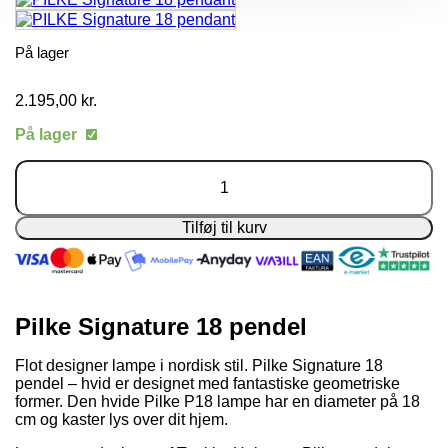
På lager
2.195,00
kr.
På lager
Pilke
Signature
18
pendel
Tilføj til kurv
-
Hvid
antal
Pilke Signature 18 pendel
Flot designer lampe i nordisk stil. Pilke Signature 18
pendel – hvid er designet med fantastiske geometriske
former. Den hvide Pilke P18 lampe har en diameter på 18
cm og kaster lys over dit hjem.