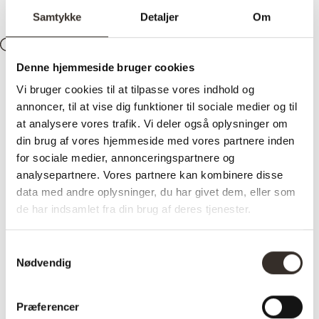
Samtykke
Detaljer
Om
Søg
Konto
0
Kurv
Denne hjemmeside bruger cookies
Vi bruger cookies til at tilpasse vores indhold og
annoncer, til at vise dig funktioner til sociale medier og til
at analysere vores trafik. Vi deler også oplysninger om
din brug af vores hjemmeside med vores partnere inden
for sociale medier, annonceringspartnere og
analysepartnere. Vores partnere kan kombinere disse
data med andre oplysninger, du har givet dem, eller som
de har indsamlet fra din brug af deres tjenester.
Samtykkevalg
Nødvendig
Præferencer