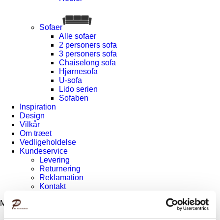
Sofaer
Alle sofaer
2 personers sofa
3 personers sofa
Chaiselong sofa
Hjørnesofa
U-sofa
Lido serien
Sofaben
Inspiration
Design
Vilkår
Om træet
Vedligeholdelse
Kundeservice
Levering
Returnering
Reklamation
Kontakt
Menu