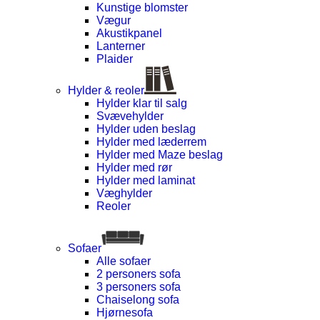
Kunstige blomster
Vægur
Akustikpanel
Lanterner
Plaider
Hylder & reoler
Hylder klar til salg
Svævehylder
Hylder uden beslag
Hylder med læderrem
Hylder med Maze beslag
Hylder med rør
Hylder med laminat
Væghylder
Reoler
Sofaer
Alle sofaer
2 personers sofa
3 personers sofa
Chaiselong sofa
Hjørnesofa