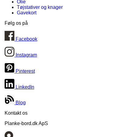
Olie
Tøjstativer og knager
Gavekort
Følg os på
Facebook
Instagram
Pinterest
LinkedIn
Blog
Kontakt os
Planke-bord.dk ApS