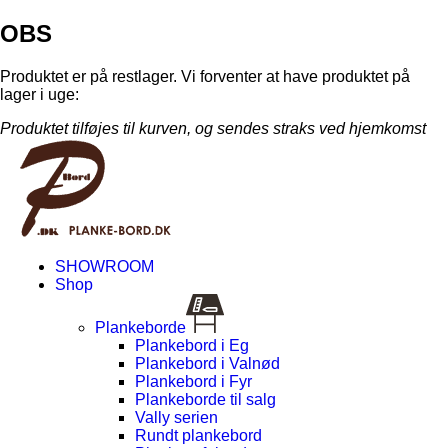
OBS
Produktet er på restlager. Vi forventer at have produktet på
lager i uge:
Produktet tilføjes til kurven, og sendes straks ved hjemkomst
SHOWROOM
Shop
Plankeborde
Plankebord i Eg
Plankebord i Valnød
Plankebord i Fyr
Plankeborde til salg
Vally serien
Rundt plankebord