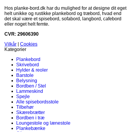
Hos planke-bord.dk har du mulighed for at designe dit eget
helt unikke og rustikke plankebord og træbord, hvad end
det skal være et spisebord, sofabord, langbord, cafebord
eller noget helt femte.
CVR: 29606390
Vilkår
|
Cookies
Kategorier
Plankebord
Skrivebord
Hylder & reoler
Barstole
Belysning
Bordben / Stel
Lammeskind
Spejle
Alle spisebordsstole
Tilbehør
Skærebrætter
Bordben i træ
Loungestole og lænestole
Plankebænke