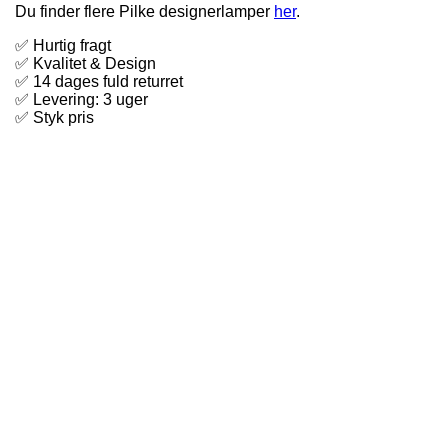
Du finder flere Pilke designerlamper
her
.
✅ Hurtig fragt
✅ Kvalitet & Design
✅ 14 dages fuld returret
✅ Levering: 3 uger
✅ Styk pris