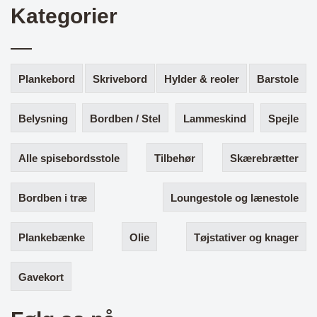
Kategorier
Plankebord
Skrivebord
Hylder & reoler
Barstole
Belysning
Bordben / Stel
Lammeskind
Spejle
Alle spisebordsstole
Tilbehør
Skærebrætter
Bordben i træ
Loungestole og lænestole
Plankebænke
Olie
Tøjstativer og knager
Gavekort