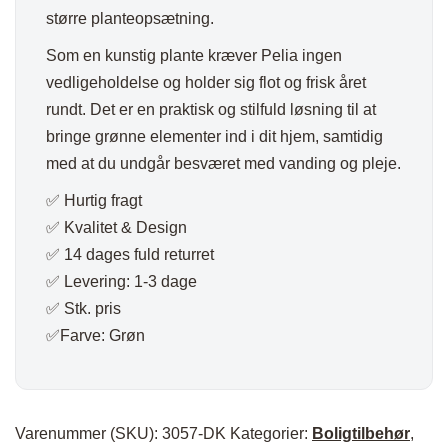
større planteopsætning.
Som en kunstig plante kræver Pelia ingen
vedligeholdelse og holder sig flot og frisk året
rundt. Det er en praktisk og stilfuld løsning til at
bringe grønne elementer ind i dit hjem, samtidig
med at du undgår besværet med vanding og pleje.
✅ Hurtig fragt
✅ Kvalitet & Design
✅ 14 dages fuld returret
✅ Levering: 1-3 dage
✅ Stk. pris
✅Farve: Grøn
Varenummer (SKU):
3057-DK
Kategorier:
Boligtilbehør
,