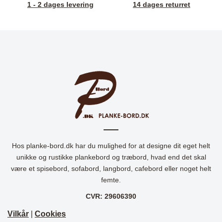
1 - 2 dages levering
14 dages returret
Hos planke-bord.dk har du mulighed for at designe dit eget helt
unikke og rustikke plankebord og træbord, hvad end det skal
være et spisebord, sofabord, langbord, cafebord eller noget helt
femte.
CVR: 29606390
Vilkår
|
Cookies