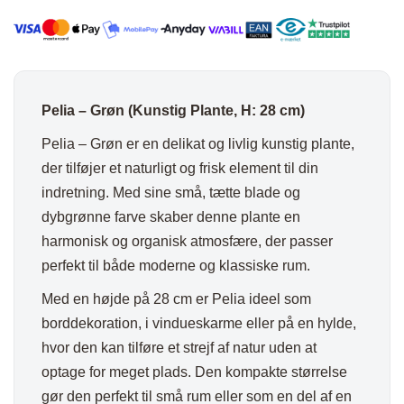
Pelia – Grøn (Kunstig Plante, H: 28 cm)
Pelia – Grøn er en delikat og livlig kunstig plante,
der tilføjer et naturligt og frisk element til din
indretning. Med sine små, tætte blade og
dybgrønne farve skaber denne plante en
harmonisk og organisk atmosfære, der passer
perfekt til både moderne og klassiske rum.
Med en højde på 28 cm er Pelia ideel som
borddekoration, i vindueskarme eller på en hylde,
hvor den kan tilføre et strejf af natur uden at
optage for meget plads. Den kompakte størrelse
gør den perfekt til små rum eller som en del af en