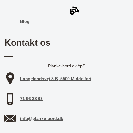
Blog
Kontakt os
Planke-bord.dk ApS
Langelandsvej 8 B, 5500 Middelfart
71 96 38 63
info@planke-bord.dk