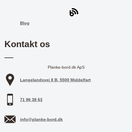
Blog
Kontakt os
Planke-bord.dk ApS
Langelandsvej 8 B, 5500 Middelfart
71 96 38 63
info@planke-bord.dk