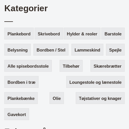
Kategorier
Plankebord
Skrivebord
Hylder & reoler
Barstole
Belysning
Bordben / Stel
Lammeskind
Spejle
Alle spisebordsstole
Tilbehør
Skærebrætter
Bordben i træ
Loungestole og lænestole
Plankebænke
Olie
Tøjstativer og knager
Gavekort