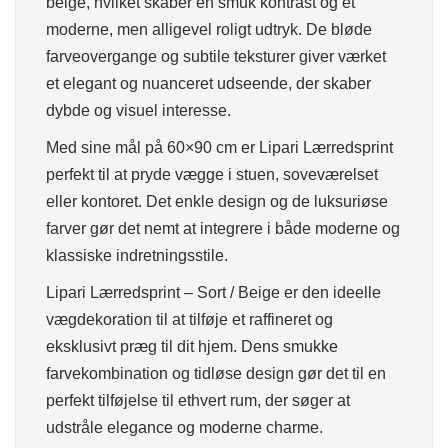
beige, hvilket skaber en smuk kontrast og et
moderne, men alligevel roligt udtryk. De bløde
farveovergange og subtile teksturer giver værket
et elegant og nuanceret udseende, der skaber
dybde og visuel interesse.
Med sine mål på 60×90 cm er Lipari Lærredsprint
perfekt til at pryde vægge i stuen, soveværelset
eller kontoret. Det enkle design og de luksuriøse
farver gør det nemt at integrere i både moderne og
klassiske indretningsstile.
Lipari Lærredsprint – Sort / Beige er den ideelle
vægdekoration til at tilføje et raffineret og
eksklusivt præg til dit hjem. Dens smukke
farvekombination og tidløse design gør det til en
perfekt tilføjelse til ethvert rum, der søger at
udstråle elegance og moderne charme.