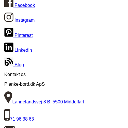
Facebook
Instagram
Pinterest
LinkedIn
Blog
Kontakt os
Planke-bord.dk ApS
Langelandsvej 8 B, 5500 Middelfart
71 96 38 63