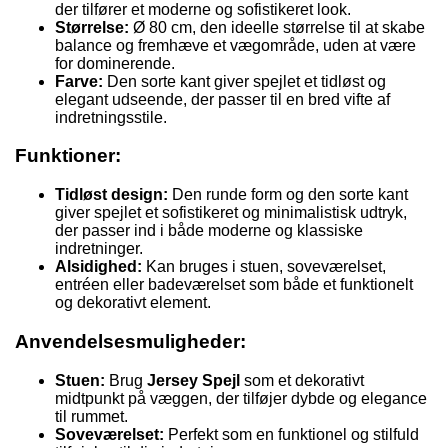
der tilfører et moderne og sofistikeret look.
Størrelse:
Ø 80 cm, den ideelle størrelse til at skabe
balance og fremhæve et vægområde, uden at være
for dominerende.
Farve:
Den sorte kant giver spejlet et tidløst og
elegant udseende, der passer til en bred vifte af
indretningsstile.
Funktioner:
Tidløst design:
Den runde form og den sorte kant
giver spejlet et sofistikeret og minimalistisk udtryk,
der passer ind i både moderne og klassiske
indretninger.
Alsidighed:
Kan bruges i stuen, soveværelset,
entréen eller badeværelset som både et funktionelt
og dekorativt element.
Anvendelsesmuligheder:
Stuen:
Brug
Jersey Spejl
som et dekorativt
midtpunkt på væggen, der tilføjer dybde og elegance
til rummet.
Soveværelset:
Perfekt som en funktionel og stilfuld