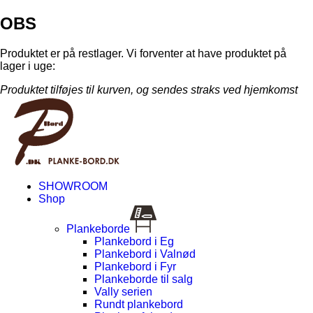
OBS
Produktet er på restlager. Vi forventer at have produktet på
lager i uge:
Produktet tilføjes til kurven, og sendes straks ved hjemkomst
SHOWROOM
Shop
Plankeborde
Plankebord i Eg
Plankebord i Valnød
Plankebord i Fyr
Plankeborde til salg
Vally serien
Rundt plankebord