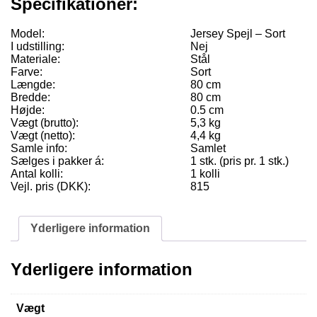
Specifikationer:
Model:
Jersey Spejl – Sort
I udstilling:
Nej
Materiale:
Stål
Farve:
Sort
Længde:
80 cm
Bredde:
80 cm
Højde:
0.5 cm
Vægt (brutto):
5,3 kg
Vægt (netto):
4,4 kg
Samle info:
Samlet
Sælges i pakker á:
1 stk. (pris pr. 1 stk.)
Antal kolli:
1 kolli
Vejl. pris (DKK):
815
Yderligere information
Yderligere information
Vægt