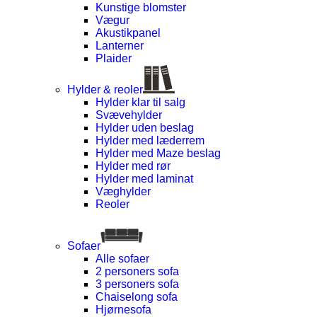
Kunstige blomster
Vægur
Akustikpanel
Lanterner
Plaider
Hylder & reoler
Hylder klar til salg
Svævehylder
Hylder uden beslag
Hylder med læderrem
Hylder med Maze beslag
Hylder med rør
Hylder med laminat
Væghylder
Reoler
Sofaer
Alle sofaer
2 personers sofa
3 personers sofa
Chaiselong sofa
Hjørnesofa