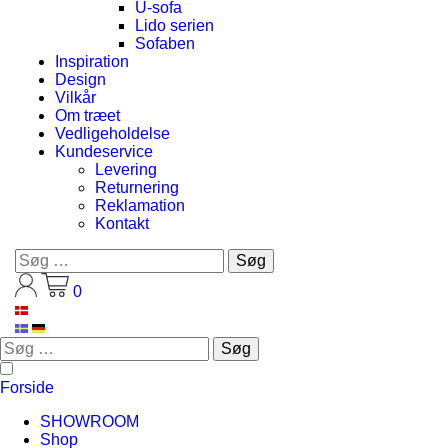
U-sofa
Lido serien
Sofaben
Inspiration
Design
Vilkår
Om træet
Vedligeholdelse
Kundeservice
Levering
Returnering
Reklamation
Kontakt
Søg
efter:
0
Søg
efter:
Forside
SHOWROOM
Shop