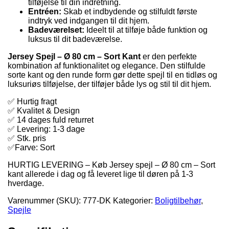
tilføjelse til din indretning.
Entréen:
Skab et indbydende og stilfuldt første
indtryk ved indgangen til dit hjem.
Badeværelset:
Ideelt til at tilføje både funktion og
luksus til dit badeværelse.
Jersey Spejl – Ø 80 cm – Sort Kant
er den perfekte
kombination af funktionalitet og elegance. Den stilfulde
sorte kant og den runde form gør dette spejl til en tidløs og
luksuriøs tilføjelse, der tilføjer både lys og stil til dit hjem.
✅ Hurtig fragt
✅ Kvalitet & Design
✅ 14 dages fuld returret
✅ Levering: 1-3 dage
✅ Stk. pris
✅Farve: Sort
HURTIG LEVERING – Køb Jersey spejl – Ø 80 cm – Sort
kant allerede i dag og få leveret lige til døren på 1-3
hverdage.
Varenummer (SKU):
777-DK
Kategorier:
Boligtilbehør
,
Spejle