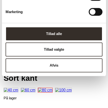
Marketing
Tillad alle
Tillad valgte
Trustpilot
Afvis
Jersey spejl – Ø 80 cm –
Sort kant
På lager