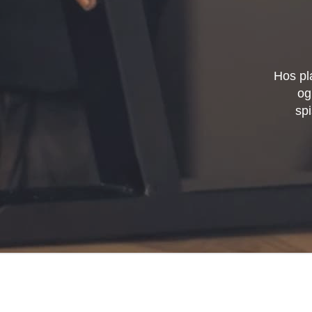
Hos pl
og
spi