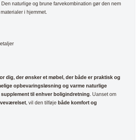
 Den naturlige og brune farvekombination gør den nem
 materialer i hjemmet.
etaljer
for dig, der ønsker et møbel, der både er praktisk og
elige opbevaringsløsning og varme naturlige
t supplement til enhver boligindretning
. Uanset om
oveværelset
, vil den tilføje
både komfort og