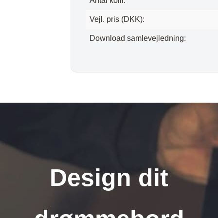
Antal kolli:
Vejl. pris (DKK):
Download samlevejledning:
Design dit