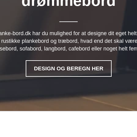
drømmebord
anke-bord.dk har du mulighed for at designe dit eget helt
 rustikke plankebord og træbord, hvad end det skal være
sebord, sofabord, langbord, cafebord eller noget helt fe
DESIGN OG BEREGN HER