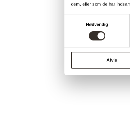
dem, eller som de har indsaml
Samtykkevalg
Nødvendig
Afvis