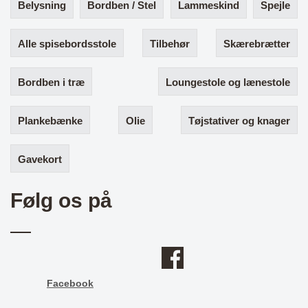
Belysning
Bordben / Stel
Lammeskind
Spejle
Alle spisebordsstole
Tilbehør
Skærebrætter
Bordben i træ
Loungestole og lænestole
Plankebænke
Olie
Tøjstativer og knager
Gavekort
Følg os på
Facebook