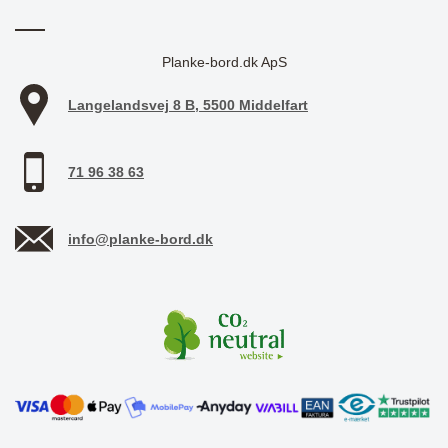
Planke-bord.dk ApS
Langelandsvej 8 B, 5500 Middelfart
71 96 38 63
info@planke-bord.dk