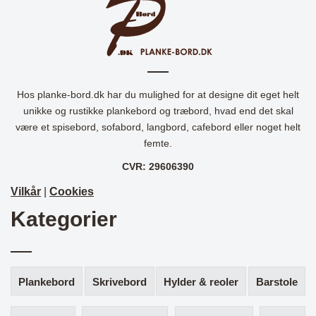
Hos planke-bord.dk har du mulighed for at designe dit eget helt
unikke og rustikke plankebord og træbord, hvad end det skal
være et spisebord, sofabord, langbord, cafebord eller noget helt
femte.
CVR: 29606390
Vilkår
|
Cookies
Kategorier
Plankebord
Skrivebord
Hylder & reoler
Barstole