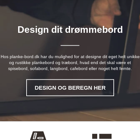
Design dit drømmebord
Hos planke-bord.dk har du mulighed for at designe dit eget helt unikke
og rustikke plankebord og træbord, hvad end det skal være et
spisebord, sofabord, langbord, cafebord eller noget helt femte.
DESIGN OG BEREGN HER