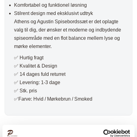
Komfortabel og funktionel løsning
Stilrent design med eksklusivt udtryk
Athens og Agustin Spisebordssæt er det oplagte
valg til dig, der ønsker et moderne og indbydende
spiseområde med en flot balance mellem lyse og
mørke elementer.
✅ Hurtig fragt
✅ Kvalitet & Design
✅ 14 dages fuld returret
✅ Levering: 1-3 dage
✅ Stk. pris
✅Farve: Hvid / Mørkebrun / Smoked
Varenummer (SKU):
3633-DK
Kategori:
Spisebordssæt