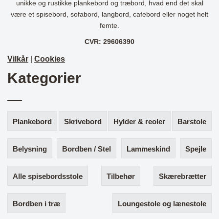
unikke og rustikke plankebord og træbord, hvad end det skal
være et spisebord, sofabord, langbord, cafebord eller noget helt
femte.
CVR: 29606390
Vilkår
|
Cookies
Kategorier
Plankebord
Skrivebord
Hylder & reoler
Barstole
Belysning
Bordben / Stel
Lammeskind
Spejle
Alle spisebordsstole
Tilbehør
Skærebrætter
Bordben i træ
Loungestole og lænestole