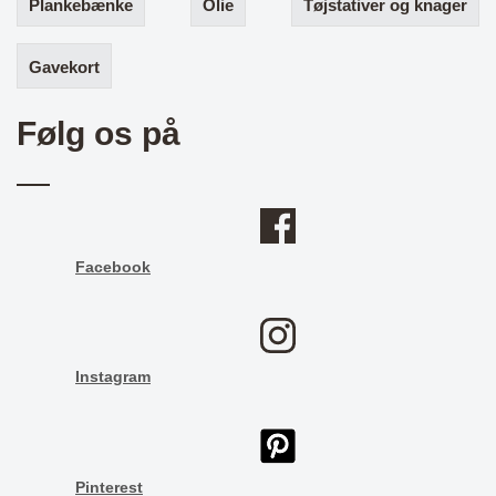
Plankebænke
Olie
Tøjstativer og knager
Gavekort
Følg os på
Facebook
Instagram
Pinterest