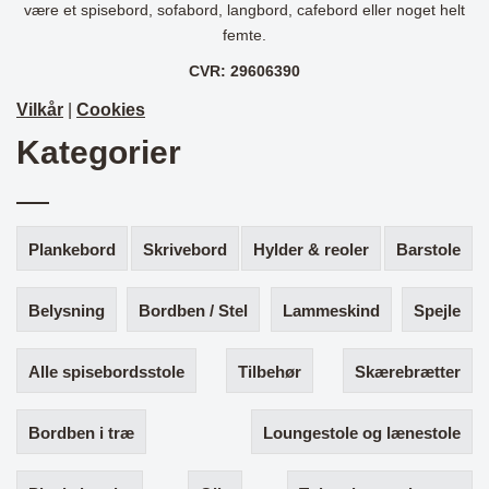
være et spisebord, sofabord, langbord, cafebord eller noget helt
femte.
CVR: 29606390
Vilkår
|
Cookies
Kategorier
Plankebord
Skrivebord
Hylder & reoler
Barstole
Belysning
Bordben / Stel
Lammeskind
Spejle
Alle spisebordsstole
Tilbehør
Skærebrætter
Bordben i træ
Loungestole og lænestole