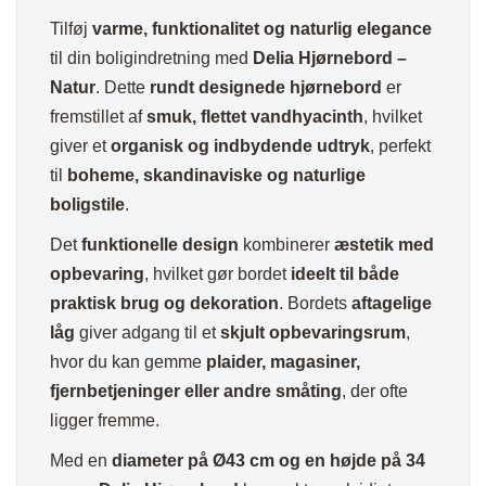
Tilføj
varme, funktionalitet og naturlig elegance
til din boligindretning med
Delia Hjørnebord –
Natur
. Dette
rundt designede hjørnebord
er
fremstillet af
smuk, flettet vandhyacinth
, hvilket
giver et
organisk og indbydende udtryk
, perfekt
til
boheme, skandinaviske og naturlige
boligstile
.
Det
funktionelle design
kombinerer
æstetik med
opbevaring
, hvilket gør bordet
ideelt til både
praktisk brug og dekoration
. Bordets
aftagelige
låg
giver adgang til et
skjult opbevaringsrum
,
hvor du kan gemme
plaider, magasiner,
fjernbetjeninger eller andre småting
, der ofte
ligger fremme.
Med en
diameter på Ø43 cm og en højde på 34