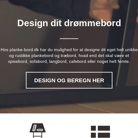
Design dit drømmebord
Hos planke-bord.dk har du mulighed for at designe dit eget helt unikke
og rustikke plankebord og træbord, hvad end det skal være et
spisebord, sofabord, langbord, cafebord eller noget helt femte.
DESIGN OG BEREGN HER