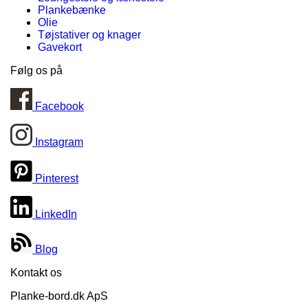
Plankebænke
Olie
Tøjstativer og knager
Gavekort
Følg os på
Facebook
Instagram
Pinterest
LinkedIn
Blog
Kontakt os
Planke-bord.dk ApS