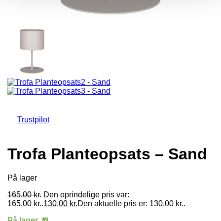
Trustpilot
Trofa Planteopsats – Sand
På lager
165,00
kr.
Den oprindelige pris var:
165,00 kr..
130,00
kr.
Den aktuelle pris er: 130,00 kr..
På lager