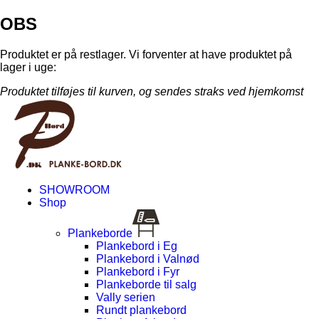
OBS
Produktet er på restlager. Vi forventer at have produktet på
lager i uge:
Produktet tilføjes til kurven, og sendes straks ved hjemkomst
SHOWROOM
Shop
Plankeborde
Plankebord i Eg
Plankebord i Valnød
Plankebord i Fyr
Plankeborde til salg
Vally serien
Rundt plankebord