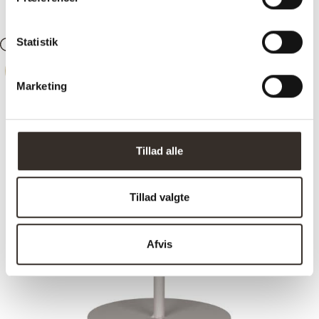
Statistik
Søg
Konto
0
Kurv
-
21%
Marketing
Tillad alle
Tillad valgte
Afvis