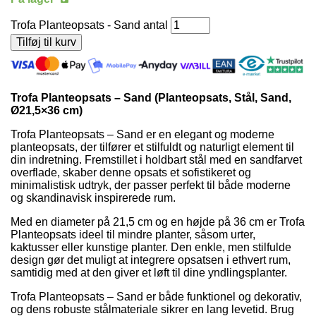
Trofa Planteopsats - Sand antal
Tilføj til kurv
Trofa Planteopsats – Sand (Planteopsats, Stål, Sand,
Ø21,5×36 cm)
Trofa Planteopsats – Sand er en elegant og moderne
planteopsats, der tilfører et stilfuldt og naturligt element til
din indretning. Fremstillet i holdbart stål med en sandfarvet
overflade, skaber denne opsats et sofistikeret og
minimalistisk udtryk, der passer perfekt til både moderne
og skandinavisk inspirerede rum.
Med en diameter på 21,5 cm og en højde på 36 cm er Trofa
Planteopsats ideel til mindre planter, såsom urter,
kaktusser eller kunstige planter. Den enkle, men stilfulde
design gør det muligt at integrere opsatsen i ethvert rum,
samtidig med at den giver et løft til dine yndlingsplanter.
Trofa Planteopsats – Sand er både funktionel og dekorativ,
og dens robuste stålmateriale sikrer en lang levetid. Brug