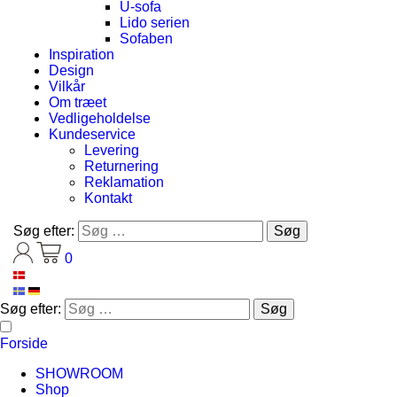
U-sofa
Lido serien
Sofaben
Inspiration
Design
Vilkår
Om træet
Vedligeholdelse
Kundeservice
Levering
Returnering
Reklamation
Kontakt
Søg efter:
0
Søg efter:
Forside
SHOWROOM
Shop