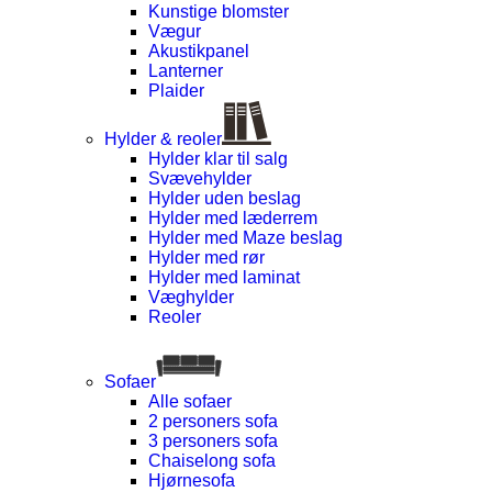
Kunstige blomster
Vægur
Akustikpanel
Lanterner
Plaider
Hylder & reoler
Hylder klar til salg
Svævehylder
Hylder uden beslag
Hylder med læderrem
Hylder med Maze beslag
Hylder med rør
Hylder med laminat
Væghylder
Reoler
Sofaer
Alle sofaer
2 personers sofa
3 personers sofa
Chaiselong sofa
Hjørnesofa